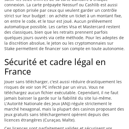
connexion. La carte prépayée Neosurf ou Cashlib est aussi
une option prisée par ceux qui veulent garder un contrôle
strict sur leur budget : on achète un ticket à un montant fixe,
on entre le code, et le tour est joué. Aucun prélèvement
automatique possible. Les cartes Visa et Mastercard restent
des classiques, bien que les retraits prennent parfois
quelques jours ouvrés via cette méthode. Pour les adeptes de
la discrétion absolue, le Jeton ou les cryptomonnaies sur
Stake permettent de financer son compte en toute autonomie.
Sécurité et cadre légal en
France
Jouer sans télécharger, c'est aussi réduire drastiquement les
risques de voir son PC infecté par un virus. Vous ne
téléchargez aucun fichier exécutable. Cependant, il ne faut
jamais baisser la garde sur la fiabilité du site lui-même.
L'Autorité Nationale des Jeux (ANJ) régule strictement le
marché hexagonal, mais la plupart des casinos proposant des
jeux gratuits sans téléchargement opèrent depuis des
licences étrangères (Curaçao, Malte).
Ces licences sont parfaitement valides et sécurisent vos