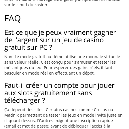
sur le cloud du casino.
FAQ
Est-ce que je peux vraiment gagner
de l'argent sur un jeu de casino
gratuit sur PC ?
Non. Le mode gratuit ou démo utilise une monnaie virtuelle
sans valeur réelle. C'est conçu pour s'amuser et tester les
mécaniques du jeu. Pour espérer des gains réels, il faut
basculer en mode réel en effectuant un dépôt.
Faut-il créer un compte pour jouer
aux slots gratuitement sans
télécharger ?
Ça dépend des sites. Certains casinos comme Cresus ou
Madnix permettent de tester les jeux en mode invité juste en
cliquant dessus. D'autres exigent une inscription rapide
(email et mot de passe) avant de débloquer l'accès à la