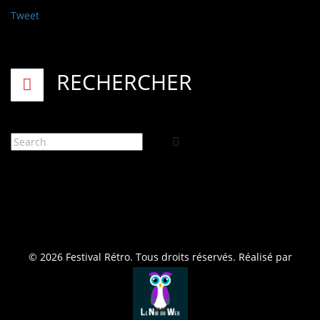
Tweet
RECHERCHER
© 2026 Festival Rétro. Tous droits réservés. Réalisé par