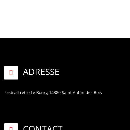
ADRESSE
Festival rétro
Le Bourg
14380 Saint Aubin des Bois
CONTACT