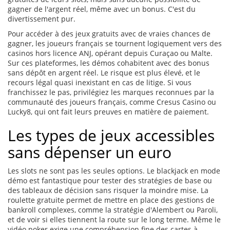
gagner de l'argent réel, même avec un bonus. C'est du
divertissement pur.
Pour accéder à des jeux gratuits avec de vraies chances de
gagner, les joueurs français se tournent logiquement vers des
casinos hors licence ANJ, opérant depuis Curaçao ou Malte.
Sur ces plateformes, les démos cohabitent avec des bonus
sans dépôt en argent réel. Le risque est plus élevé, et le
recours légal quasi inexistant en cas de litige. Si vous
franchissez le pas, privilégiez les marques reconnues par la
communauté des joueurs français, comme Cresus Casino ou
Lucky8, qui ont fait leurs preuves en matière de paiement.
Les types de jeux accessibles
sans dépenser un euro
Les slots ne sont pas les seules options. Le blackjack en mode
démo est fantastique pour tester des stratégies de base ou
des tableaux de décision sans risquer la moindre mise. La
roulette gratuite permet de mettre en place des gestions de
bankroll complexes, comme la stratégie d'Alembert ou Paroli,
et de voir si elles tiennent la route sur le long terme. Même le
vidéo poker exige une compréhension fine des cartes à