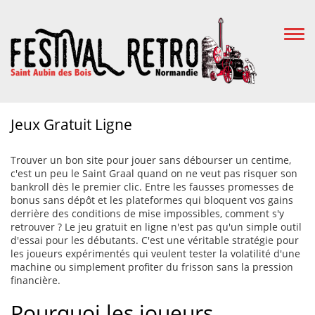
Togg
Navi
Jeux Gratuit Ligne
Trouver un bon site pour jouer sans débourser un centime,
c'est un peu le Saint Graal quand on ne veut pas risquer son
bankroll dès le premier clic. Entre les fausses promesses de
bonus sans dépôt et les plateformes qui bloquent vos gains
derrière des conditions de mise impossibles, comment s'y
retrouver ? Le jeu gratuit en ligne n'est pas qu'un simple outil
d'essai pour les débutants. C'est une véritable stratégie pour
les joueurs expérimentés qui veulent tester la volatilité d'une
machine ou simplement profiter du frisson sans la pression
financière.
Pourquoi les joueurs