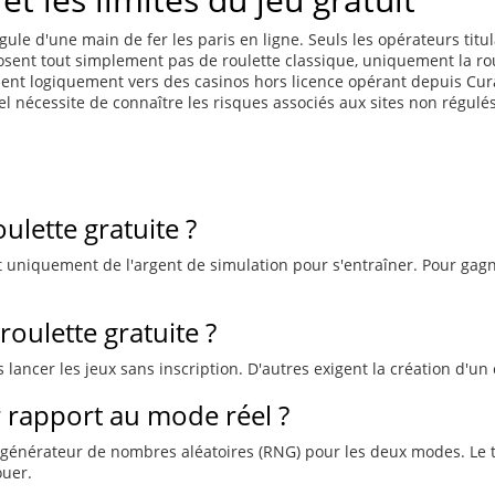
 régule d'une main de fer les paris en ligne. Seuls les opérateurs tit
sent tout simplement pas de roulette classique, uniquement la roul
ournent logiquement vers des casinos hors licence opérant depuis C
l nécessite de connaître les risques associés aux sites non régulés 
ulette gratuite ?
st uniquement de l'argent de simulation pour s'entraîner. Pour gagne
roulette gratuite ?
 lancer les jeux sans inscription. D'autres exigent la création d'u
ar rapport au mode réel ?
 générateur de nombres aléatoires (RNG) pour les deux modes. Le ta
ouer.