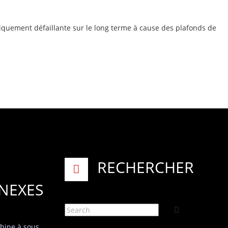
tiquement défaillante sur le long terme à cause des plafonds de
RECHERCHER
NEXES
hine à sous