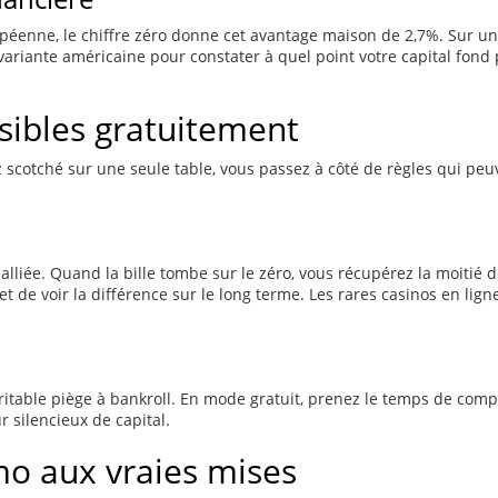
péenne, le chiffre zéro donne cet avantage maison de 2,7%. Sur un
variante américaine pour constater à quel point votre capital fon
ssibles gratuitement
tez scotché sur une seule table, vous passez à côté de règles qui p
 alliée. Quand la bille tombe sur le zéro, vous récupérez la moitié 
 de voir la différence sur le long terme. Les rares casinos en lig
 véritable piège à bankroll. En mode gratuit, prenez le temps de c
 silencieux de capital.
 aux vraies mises