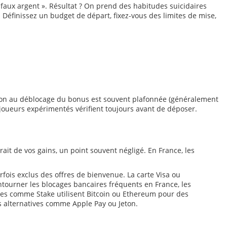
 faux argent ». Résultat ? On prend des habitudes suicidaires
l. Définissez un budget de départ, fixez-vous des limites de mise,
ution au déblocage du bonus est souvent plafonnée (généralement
 joueurs expérimentés vérifient toujours avant de déposer.
ait de vos gains, un point souvent négligé. En France, les
arfois exclus des offres de bienvenue. La carte Visa ou
ntourner les blocages bancaires fréquents en France, les
mes comme Stake utilisent Bitcoin ou Ethereum pour des
es alternatives comme Apple Pay ou Jeton.