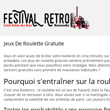
Jeux De Roulette Gratuite
Vous en avez assez de brûler votre bankroll en cinq minutes sur 
préalable. Les jeux de roulette gratuite existent précisément pou
perdu pendant que vous peaufinez votre stratégie. Mais attentio
versions gratuites sans prendre de mauvaises habitudes ?
Pourquoi s'entraîner sur la ro
C'est une évidence : la roulette est un jeu de hasard, mais la f
risquer de se retrouver à zéro. Vous voulez voir si la martingale v
comprendre la volatilité de vos schémas de paris. Les joueurs fr
Tester les probabilités sans pression fi