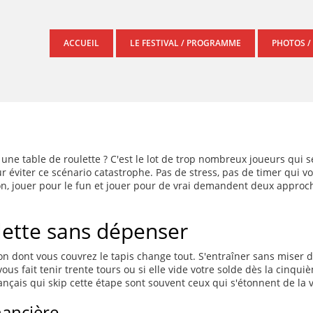
ACCUEIL
LE FESTIVAL / PROGRAMME
PHOTOS /
une table de roulette ? C'est le lot de trop nombreux joueurs qui se
r éviter ce scénario catastrophe. Pas de stress, pas de timer qui vo
n, jouer pour le fun et jouer pour de vrai demandent deux approch
ulette sans dépenser
açon dont vous couvrez le tapis change tout. S'entraîner sans mise
ous fait tenir trente tours ou si elle vide votre solde dès la cinquiè
ançais qui skip cette étape sont souvent ceux qui s'étonnent de la 
nancière