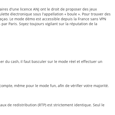
ulaires d'une licence ANJ ont le droit de proposer des jeux
ette électronique sous l'appellation « boule ». Pour trouver des
uraçao. Le mode démo est accessible depuis la France sans VPN
par Paris. Soyez toujours vigilant sur la réputation de la
r du cash, il faut basculer sur le mode réel et effectuer un
n compte, même pour le mode fun, afin de vérifier votre majorité.
ux de redistribution (RTP) est strictement identique. Seul le