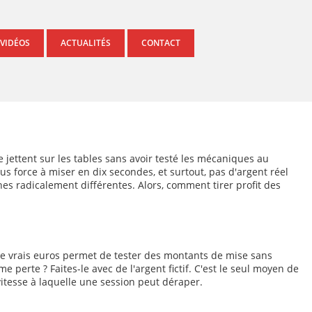
 VIDÉOS
ACTUALITÉS
CONTACT
 jettent sur les tables sans avoir testé les mécaniques au
us force à miser en dix secondes, et surtout, pas d'argent réel
es radicalement différentes. Alors, comment tirer profit des
r de vrais euros permet de tester des montants de mise sans
me perte ? Faites-le avec de l'argent fictif. C'est le seul moyen de
vitesse à laquelle une session peut déraper.