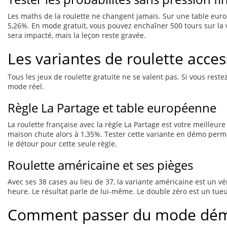
Les maths de la roulette ne changent jamais. Sur une table euro
5,26%. En mode gratuit, vous pouvez enchaîner 500 tours sur la 
sera impacté, mais la leçon reste gravée.
Les variantes de roulette acce
Tous les jeux de roulette gratuite ne se valent pas. Si vous res
mode réel.
Règle La Partage et table européenne
La roulette française avec la règle La Partage est votre meilleure
maison chute alors à 1,35%. Tester cette variante en démo permet
le détour pour cette seule règle.
Roulette américaine et ses pièges
Avec ses 38 cases au lieu de 37, la variante américaine est un
heure. Le résultat parle de lui-même. Le double zéro est un tueur
Comment passer du mode démo