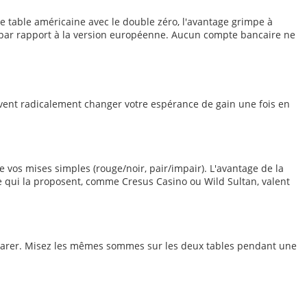
e table américaine avec le double zéro, l'avantage grimpe à
d par rapport à la version européenne. Aucun compte bancaire ne
euvent radicalement changer votre espérance de gain une fois en
de vos mises simples (rouge/noir, pair/impair). L'avantage de la
ne qui la proposent, comme Cresus Casino ou Wild Sultan, valent
omparer. Misez les mêmes sommes sur les deux tables pendant une