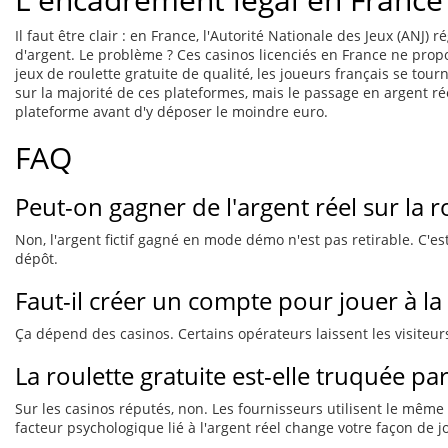
Il faut être clair : en France, l'Autorité Nationale des Jeux (ANJ)
d'argent. Le problème ? Ces casinos licenciés en France ne propo
jeux de roulette gratuite de qualité, les joueurs français se t
sur la majorité de ces plateformes, mais le passage en argent rée
plateforme avant d'y déposer le moindre euro.
FAQ
Peut-on gagner de l'argent réel sur la ro
Non, l'argent fictif gagné en mode démo n'est pas retirable. C'e
dépôt.
Faut-il créer un compte pour jouer à la 
Ça dépend des casinos. Certains opérateurs laissent les visiteurs
La roulette gratuite est-elle truquée p
Sur les casinos réputés, non. Les fournisseurs utilisent le même
facteur psychologique lié à l'argent réel change votre façon de j