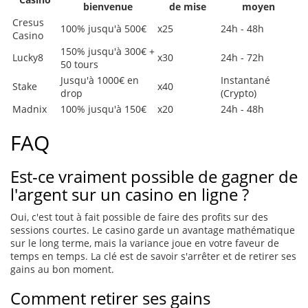
bienvenue
de mise
moyen
Cresus
100% jusqu'à 500€
x25
24h - 48h
Casino
150% jusqu'à 300€ +
Lucky8
x30
24h - 72h
50 tours
Jusqu'à 1000€ en
Instantané
Stake
x40
drop
(Crypto)
Madnix
100% jusqu'à 150€
x20
24h - 48h
FAQ
Est-ce vraiment possible de gagner de
l'argent sur un casino en ligne ?
Oui, c'est tout à fait possible de faire des profits sur des
sessions courtes. Le casino garde un avantage mathématique
sur le long terme, mais la variance joue en votre faveur de
temps en temps. La clé est de savoir s'arrêter et de retirer ses
gains au bon moment.
Comment retirer ses gains