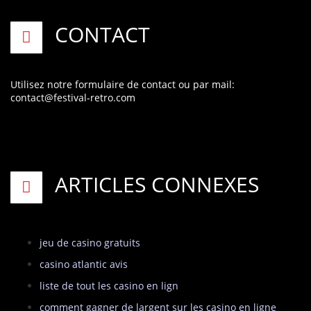
CONTACT
Utilisez notre formulaire de contact
ou par mail:
contact@festival-retro.com
ARTICLES CONNEXES
jeu de casino gratuits
casino atlantic avis
liste de tout les casino en lign
comment gagner de largent sur les casino en ligne