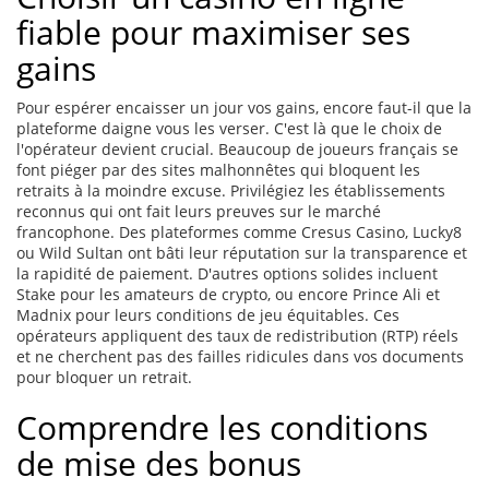
fiable pour maximiser ses
gains
Pour espérer encaisser un jour vos gains, encore faut-il que la
plateforme daigne vous les verser. C'est là que le choix de
l'opérateur devient crucial. Beaucoup de joueurs français se
font piéger par des sites malhonnêtes qui bloquent les
retraits à la moindre excuse. Privilégiez les établissements
reconnus qui ont fait leurs preuves sur le marché
francophone. Des plateformes comme Cresus Casino, Lucky8
ou Wild Sultan ont bâti leur réputation sur la transparence et
la rapidité de paiement. D'autres options solides incluent
Stake pour les amateurs de crypto, ou encore Prince Ali et
Madnix pour leurs conditions de jeu équitables. Ces
opérateurs appliquent des taux de redistribution (RTP) réels
et ne cherchent pas des failles ridicules dans vos documents
pour bloquer un retrait.
Comprendre les conditions
de mise des bonus