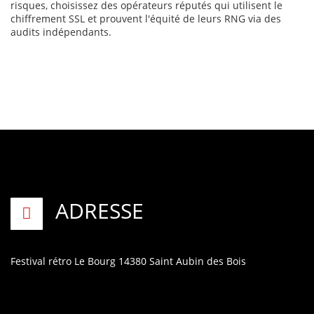
risques, choisissez des opérateurs réputés qui utilisent le
chiffrement SSL et prouvent l'équité de leurs RNG via des
audits indépendants.
ADRESSE
Festival rétro
Le Bourg
14380 Saint Aubin des Bois