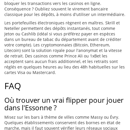
bloquer les transactions vers les casinos en ligne.
Conséquence ? Oubliez souvent le virement bancaire
classique pour les dépôts, à moins d'utiliser un intermédiaire.
Les portefeuilles électroniques règnent en maîtres. Skrill et
Neteller permettent des dépôts instantanés, tout comme
Jeton ou Cashlib (idéal si vous préférez payer en espèces
dans un bureau de tabac du département avant de créditer
votre compte). Les cryptomonnaies (Bitcoin, Ethereum,
Litecoin) sont la solution royale pour l'anonymat et la vitesse
de retrait. Des casinos comme Prince Ali ou 1xBet les
acceptent sans aucun frais additionnel, et les retraits sont
réglés en quelques heures au lieu des 48h habituelles sur les
cartes Visa ou Mastercard.
FAQ
Où trouver un vrai flipper pour jouer
dans l'Essonne ?
Misez sur les bars à thème de villes comme Massy ou Évry.
Quelques établissements conservent des bornes en état de
marche, mais il faut souvent vérifier leurs réseaux sociaux