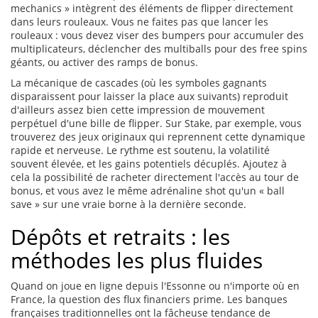
mechanics » intègrent des éléments de flipper directement
dans leurs rouleaux. Vous ne faites pas que lancer les
rouleaux : vous devez viser des bumpers pour accumuler des
multiplicateurs, déclencher des multiballs pour des free spins
géants, ou activer des ramps de bonus.
La mécanique de cascades (où les symboles gagnants
disparaissent pour laisser la place aux suivants) reproduit
d'ailleurs assez bien cette impression de mouvement
perpétuel d'une bille de flipper. Sur Stake, par exemple, vous
trouverez des jeux originaux qui reprennent cette dynamique
rapide et nerveuse. Le rythme est soutenu, la volatilité
souvent élevée, et les gains potentiels décuplés. Ajoutez à
cela la possibilité de racheter directement l'accès au tour de
bonus, et vous avez le même adrénaline shot qu'un « ball
save » sur une vraie borne à la dernière seconde.
Dépôts et retraits : les
méthodes les plus fluides
Quand on joue en ligne depuis l'Essonne ou n'importe où en
France, la question des flux financiers prime. Les banques
françaises traditionnelles ont la fâcheuse tendance de