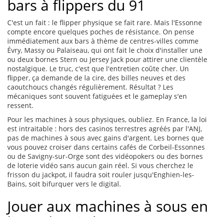
bars à flippers du 91
C'est un fait : le flipper physique se fait rare. Mais l'Essonne
compte encore quelques poches de résistance. On pense
immédiatement aux bars à thème de centres-villes comme
Évry, Massy ou Palaiseau, qui ont fait le choix d'installer une
ou deux bornes Stern ou Jersey Jack pour attirer une clientèle
nostalgique. Le truc, c'est que l'entretien coûte cher. Un
flipper, ça demande de la cire, des billes neuves et des
caoutchoucs changés régulièrement. Résultat ? Les
mécaniques sont souvent fatiguées et le gameplay s'en
ressent.
Pour les machines à sous physiques, oubliez. En France, la loi
est intraitable : hors des casinos terrestres agréés par l'ANJ,
pas de machines à sous avec gains d'argent. Les bornes que
vous pouvez croiser dans certains cafés de Corbeil-Essonnes
ou de Savigny-sur-Orge sont des vidéopokers ou des bornes
de loterie vidéo sans aucun gain réel. Si vous cherchez le
frisson du jackpot, il faudra soit rouler jusqu'Enghien-les-
Bains, soit bifurquer vers le digital.
Jouer aux machines à sous en