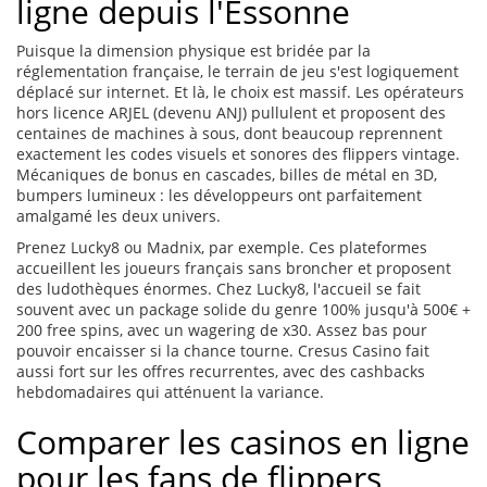
ligne depuis l'Essonne
Puisque la dimension physique est bridée par la
réglementation française, le terrain de jeu s'est logiquement
déplacé sur internet. Et là, le choix est massif. Les opérateurs
hors licence ARJEL (devenu ANJ) pullulent et proposent des
centaines de machines à sous, dont beaucoup reprennent
exactement les codes visuels et sonores des flippers vintage.
Mécaniques de bonus en cascades, billes de métal en 3D,
bumpers lumineux : les développeurs ont parfaitement
amalgamé les deux univers.
Prenez Lucky8 ou Madnix, par exemple. Ces plateformes
accueillent les joueurs français sans broncher et proposent
des ludothèques énormes. Chez Lucky8, l'accueil se fait
souvent avec un package solide du genre 100% jusqu'à 500€ +
200 free spins, avec un wagering de x30. Assez bas pour
pouvoir encaisser si la chance tourne. Cresus Casino fait
aussi fort sur les offres recurrentes, avec des cashbacks
hebdomadaires qui atténuent la variance.
Comparer les casinos en ligne
pour les fans de flippers