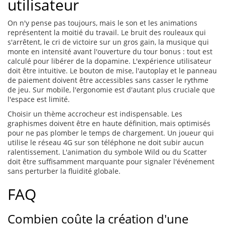
utilisateur
On n'y pense pas toujours, mais le son et les animations
représentent la moitié du travail. Le bruit des rouleaux qui
s'arrêtent, le cri de victoire sur un gros gain, la musique qui
monte en intensité avant l'ouverture du tour bonus : tout est
calculé pour libérer de la dopamine. L'expérience utilisateur
doit être intuitive. Le bouton de mise, l'autoplay et le panneau
de paiement doivent être accessibles sans casser le rythme
de jeu. Sur mobile, l'ergonomie est d'autant plus cruciale que
l'espace est limité.
Choisir un thème accrocheur est indispensable. Les
graphismes doivent être en haute définition, mais optimisés
pour ne pas plomber le temps de chargement. Un joueur qui
utilise le réseau 4G sur son téléphone ne doit subir aucun
ralentissement. L'animation du symbole Wild ou du Scatter
doit être suffisamment marquante pour signaler l'événement
sans perturber la fluidité globale.
FAQ
Combien coûte la création d'une