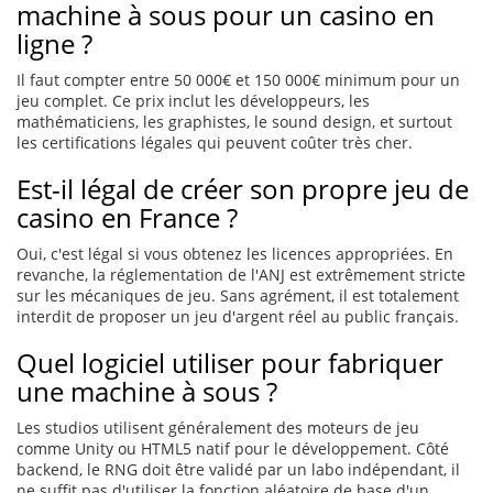
machine à sous pour un casino en
ligne ?
Il faut compter entre 50 000€ et 150 000€ minimum pour un
jeu complet. Ce prix inclut les développeurs, les
mathématiciens, les graphistes, le sound design, et surtout
les certifications légales qui peuvent coûter très cher.
Est-il légal de créer son propre jeu de
casino en France ?
Oui, c'est légal si vous obtenez les licences appropriées. En
revanche, la réglementation de l'ANJ est extrêmement stricte
sur les mécaniques de jeu. Sans agrément, il est totalement
interdit de proposer un jeu d'argent réel au public français.
Quel logiciel utiliser pour fabriquer
une machine à sous ?
Les studios utilisent généralement des moteurs de jeu
comme Unity ou HTML5 natif pour le développement. Côté
backend, le RNG doit être validé par un labo indépendant, il
ne suffit pas d'utiliser la fonction aléatoire de base d'un