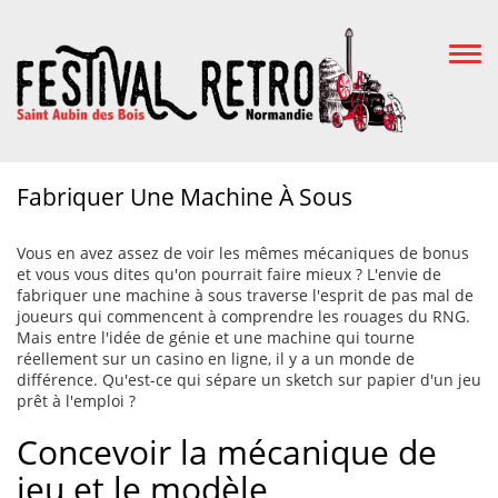
Togg
Navi
Fabriquer Une Machine À Sous
Vous en avez assez de voir les mêmes mécaniques de bonus
et vous vous dites qu'on pourrait faire mieux ? L'envie de
fabriquer une machine à sous traverse l'esprit de pas mal de
joueurs qui commencent à comprendre les rouages du RNG.
Mais entre l'idée de génie et une machine qui tourne
réellement sur un casino en ligne, il y a un monde de
différence. Qu'est-ce qui sépare un sketch sur papier d'un jeu
prêt à l'emploi ?
Concevoir la mécanique de
jeu et le modèle