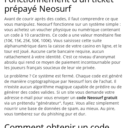
prépayé Neosurf
Avant de courir après des codes, il faut comprendre ce que
vous manipulez. Neosurf fonctionne sur un système simple :
vous achetez un voucher physique ou numérique contenant
un code à 10 caractères. Ce code a une valeur monétaire fixe
(10€, 15€, 25€, 50€, 100€). Vous saisissez cette suite
alphanumérique dans la caisse de votre casino en ligne, et le
tour est joué. Aucune carte bancaire requise, aucun
rattachement à votre identité. C'est ce niveau d'anonymat
absolu qui rend ce moyen de paiement incontournable pour
les joueurs français soucieux de leur vie privée.
Le problème ? Ce système est fermé. Chaque code est généré
de manière cryptographique par Neosurf lors de l'achat. Il
n'existe aucun algorithme magique capable de prédire ou de
générer des codes valides. Si un site vous demande votre
adresse e-mail pour vous envoyer un
code Neosurf gratuit
via un prétendu "générateur", fuyez. Vous allez simplement
nourrir une base de données de spam, au mieux. Au pire,
vous tomberez sur du phishing pur et dur.
Comment obtenir un code