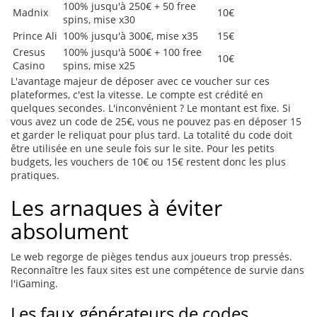
100% jusqu'à 250€ + 50 free
Madnix
10€
spins, mise x30
Prince Ali
100% jusqu'à 300€, mise x35
15€
Cresus
100% jusqu'à 500€ + 100 free
10€
Casino
spins, mise x25
L'avantage majeur de déposer avec ce voucher sur ces
plateformes, c'est la vitesse. Le compte est crédité en
quelques secondes. L'inconvénient ? Le montant est fixe. Si
vous avez un code de 25€, vous ne pouvez pas en déposer 15
et garder le reliquat pour plus tard. La totalité du code doit
être utilisée en une seule fois sur le site. Pour les petits
budgets, les vouchers de 10€ ou 15€ restent donc les plus
pratiques.
Les arnaques à éviter
absolument
Le web regorge de pièges tendus aux joueurs trop pressés.
Reconnaître les faux sites est une compétence de survie dans
l'iGaming.
Les faux générateurs de codes