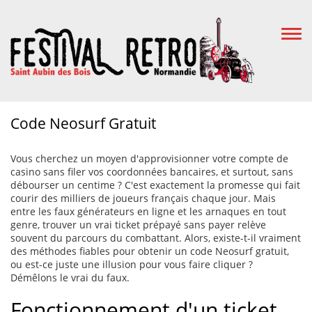
Togg
Navi
Code Neosurf Gratuit
Vous cherchez un moyen d'approvisionner votre compte de
casino sans filer vos coordonnées bancaires, et surtout, sans
débourser un centime ? C'est exactement la promesse qui fait
courir des milliers de joueurs français chaque jour. Mais
entre les faux générateurs en ligne et les arnaques en tout
genre, trouver un vrai ticket prépayé sans payer relève
souvent du parcours du combattant. Alors, existe-t-il vraiment
des méthodes fiables pour obtenir un code Neosurf gratuit,
ou est-ce juste une illusion pour vous faire cliquer ?
Démêlons le vrai du faux.
Fonctionnement d'un ticket