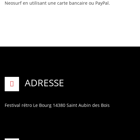
Neosurf en utilisant une carte bancaire ou PayPal.
ADRESSE
Festival rétro
Le Bourg
14380 Saint Aubin des Bois