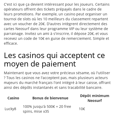
C'est ici que ça devient intéressant pour les joueurs. Certains
opérateurs offrent des tickets prépayés dans le cadre de
leurs promotions. Par exemple, un casino peut organiser un
tournoi de slots où les 10 meilleurs du classement repartent
avec un voucher de 20€. D'autres intègrent directement des
cartes Neosurf dans leur programme VIP ou leur système de
parrainage. Invitez un ami à s'inscrire, il dépose 20€, et vous
recevez un code de 10€ en guise de remerciement. Simple et
efficace.
Les casinos qui acceptent ce
moyen de paiement
Maintenant que vous avez votre précieux sésame, où l'utiliser
? Tous les casinos ne l'acceptent pas, mais plusieurs acteurs
majeurs du marché français l'ont intégré à leur caisse, offrant
ainsi des dépôts instantanés et sans tracabilité bancaire.
Dépôt minimum
Casino
Bonus de bienvenue
Neosurf
100% jusqu'à 500€ + 20 free
Lucky8
10€
spins, mise x35