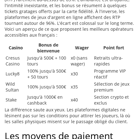
l'intimité inexistante, et les bonus se résument à quelques
tickets gratages offerts par la carte fidélité. À l'inverse, les
plateformes de jeux d'argent en ligne affichent des RTP
tournant autour de 96%. L'écart est colossal sur le long terme.
Voici un aperçu de ce que proposent les meilleurs opérateurs
accessibles aux français :
Bonus de
Casino
Wager
Point fort
bienvenue
Cresus
Jusqu'à 500€ + 100
x0 (sans
Retraits ultra-
Casino
tours
wager)
rapides
100% jusqu'à 500€
Programme VIP
Lucky8
x30
+ 50 tours
réactif
Wild
Sélection de jeux
100% jusqu'à 500€
x35
Sultan
premium
Jusqu'à 1000€ en
Section crypto et
Stake
x40
cashback
exclus
La différence saute aux yeux. Les plateformes digitales ne
lésinent pas sur les conditions pour attirer les joueurs, là où
les salles physiques misent sur le passage obligé du client.
Les moyens de paiement