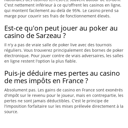
C'est nettement inférieur à ce qu'offrent les casinos en ligne,
qui montent facilement au-delà de 95%. Le casino prend sa
marge pour couvrir ses frais de fonctionnement élevés.
Est-ce qu'on peut jouer au poker au
casino de Sarzeau ?
Il n'y a pas de vraie salle de poker live avec des tournois
réguliers. Vous trouverez principalement des bornes de poker
électronique. Pour jouer contre de vrais adversaires, les salles
en ligne restent l'option la plus fiable.
Puis-je déduire mes pertes au casino
de mes impôts en France ?
Absolument pas. Les gains de casino en France sont exonérés
d'impôt sur le revenu pour le joueur, mais en contrepartie, les
pertes ne sont jamais déductibles. C'est le principe de
l'imposition forfaitaire sur les mises prélevée directement à la
source.