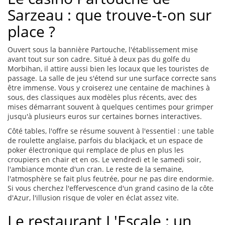
Sarzeau : que trouve-t-on sur
place ?
Ouvert sous la bannière Partouche, l'établissement mise
avant tout sur son cadre. Situé à deux pas du golfe du
Morbihan, il attire aussi bien les locaux que les touristes de
passage. La salle de jeu s'étend sur une surface correcte sans
être immense. Vous y croiserez une centaine de machines à
sous, des classiques aux modèles plus récents, avec des
mises démarrant souvent à quelques centimes pour grimper
jusqu'à plusieurs euros sur certaines bornes interactives.
Côté tables, l'offre se résume souvent à l'essentiel : une table
de roulette anglaise, parfois du blackjack, et un espace de
poker électronique qui remplace de plus en plus les
croupiers en chair et en os. Le vendredi et le samedi soir,
l'ambiance monte d'un cran. Le reste de la semaine,
l'atmosphère se fait plus feutrée, pour ne pas dire endormie.
Si vous cherchez l'effervescence d'un grand casino de la côte
d'Azur, l'illusion risque de voler en éclat assez vite.
Le restaurant L'Escale : un