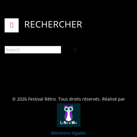
RECHERCHER
© 2026 Festival Rétro. Tous droits réservés. Réalisé par
Mentions légales