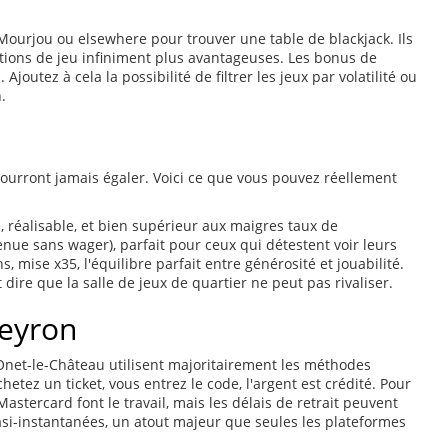
 Mourjou ou elsewhere pour trouver une table de blackjack. Ils
ditions de jeu infiniment plus avantageuses. Les bonus de
utez à cela la possibilité de filtrer les jeux par volatilité ou
.
 pourront jamais égaler. Voici ce que vous pouvez réellement
, réalisable, et bien supérieur aux maigres taux de
ue sans wager), parfait pour ceux qui détestent voir leurs
mise x35, l'équilibre parfait entre générosité et jouabilité.
dire que la salle de jeux de quartier ne peut pas rivaliser.
veyron
d'Onet-le-Château utilisent majoritairement les méthodes
etez un ticket, vous entrez le code, l'argent est crédité. Pour
Mastercard font le travail, mais les délais de retrait peuvent
asi-instantanées, un atout majeur que seules les plateformes