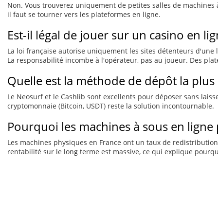
Non. Vous trouverez uniquement de petites salles de machines à
il faut se tourner vers les plateformes en ligne.
Est-il légal de jouer sur un casino en l
La loi française autorise uniquement les sites détenteurs d'une 
La responsabilité incombe à l'opérateur, pas au joueur. Des pl
Quelle est la méthode de dépôt la plus
Le Neosurf et le Cashlib sont excellents pour déposer sans laisse
cryptomonnaie (Bitcoin, USDT) reste la solution incontournable.
Pourquoi les machines à sous en ligne p
Les machines physiques en France ont un taux de redistribution
rentabilité sur le long terme est massive, ce qui explique pourqu