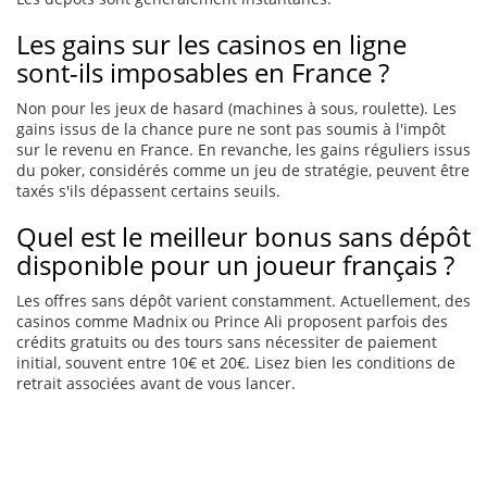
Les gains sur les casinos en ligne
sont-ils imposables en France ?
Non pour les jeux de hasard (machines à sous, roulette). Les
gains issus de la chance pure ne sont pas soumis à l'impôt
sur le revenu en France. En revanche, les gains réguliers issus
du poker, considérés comme un jeu de stratégie, peuvent être
taxés s'ils dépassent certains seuils.
Quel est le meilleur bonus sans dépôt
disponible pour un joueur français ?
Les offres sans dépôt varient constamment. Actuellement, des
casinos comme Madnix ou Prince Ali proposent parfois des
crédits gratuits ou des tours sans nécessiter de paiement
initial, souvent entre 10€ et 20€. Lisez bien les conditions de
retrait associées avant de vous lancer.