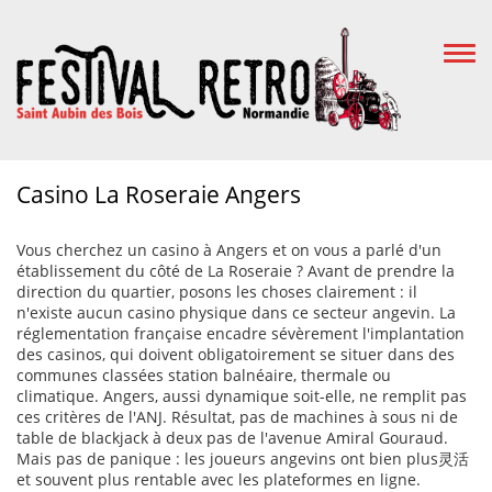
Togg
Navi
Casino La Roseraie Angers
Vous cherchez un casino à Angers et on vous a parlé d'un
établissement du côté de La Roseraie ? Avant de prendre la
direction du quartier, posons les choses clairement : il
n'existe aucun casino physique dans ce secteur angevin. La
réglementation française encadre sévèrement l'implantation
des casinos, qui doivent obligatoirement se situer dans des
communes classées station balnéaire, thermale ou
climatique. Angers, aussi dynamique soit-elle, ne remplit pas
ces critères de l'ANJ. Résultat, pas de machines à sous ni de
table de blackjack à deux pas de l'avenue Amiral Gouraud.
Mais pas de panique : les joueurs angevins ont bien plus灵活
et souvent plus rentable avec les plateformes en ligne.