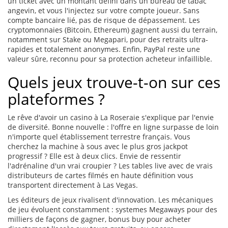
un ticket avec un montant défini dans un bureau de tabac
angevin, et vous l'injectez sur votre compte joueur. Sans
compte bancaire lié, pas de risque de dépassement. Les
cryptomonnaies (Bitcoin, Ethereum) gagnent aussi du terrain,
notamment sur Stake ou Megapari, pour des retraits ultra-
rapides et totalement anonymes. Enfin, PayPal reste une
valeur sûre, reconnu pour sa protection acheteur infaillible.
Quels jeux trouve-t-on sur ces
plateformes ?
Le rêve d'avoir un casino à La Roseraie s'explique par l'envie
de diversité. Bonne nouvelle : l'offre en ligne surpasse de loin
n'importe quel établissement terrestre français. Vous
cherchez la machine à sous avec le plus gros jackpot
progressif ? Elle est à deux clics. Envie de ressentir
l'adrénaline d'un vrai croupier ? Les tables live avec de vrais
distributeurs de cartes filmés en haute définition vous
transportent directement à Las Vegas.
Les éditeurs de jeux rivalisent d'innovation. Les mécaniques
de jeu évoluent constamment : systemes Megaways pour des
milliers de façons de gagner, bonus buy pour acheter