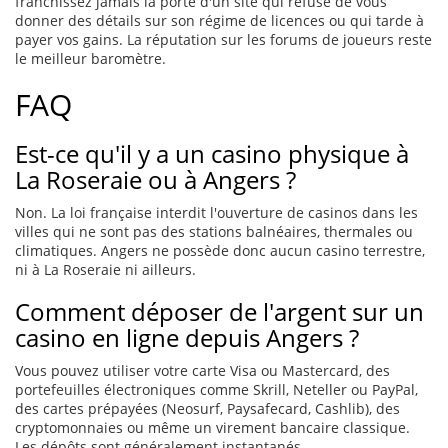
franchissez jamais la porte d'un site qui refuse de vous
donner des détails sur son régime de licences ou qui tarde à
payer vos gains. La réputation sur les forums de joueurs reste
le meilleur baromètre.
FAQ
Est-ce qu'il y a un casino physique à
La Roseraie ou à Angers ?
Non. La loi française interdit l'ouverture de casinos dans les
villes qui ne sont pas des stations balnéaires, thermales ou
climatiques. Angers ne possède donc aucun casino terrestre,
ni à La Roseraie ni ailleurs.
Comment déposer de l'argent sur un
casino en ligne depuis Angers ?
Vous pouvez utiliser votre carte Visa ou Mastercard, des
portefeuilles électroniques comme Skrill, Neteller ou PayPal,
des cartes prépayées (Neosurf, Paysafecard, Cashlib), des
cryptomonnaies ou même un virement bancaire classique.
Les dépôts sont généralement instantanés.