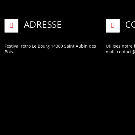
ADRESSE
C
Festival rétro
Le Bourg
14380 Saint Aubin des
Utilisez notre
Bois
mail:
contact@