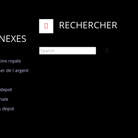
RECHERCHER
NEXES
sino royale
er de l argent
 depot
nale
s depot