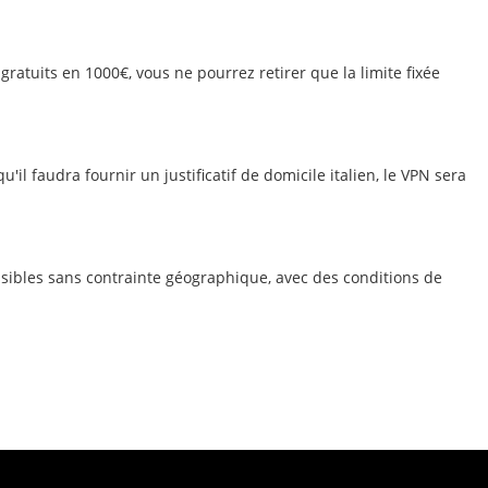
atuits en 1000€, vous ne pourrez retirer que la limite fixée
il faudra fournir un justificatif de domicile italien, le VPN sera
sibles sans contrainte géographique, avec des conditions de