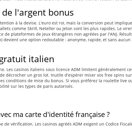
 de l'argent bonus
tention à la devise. L'euro est roi, mais la conversion peut impliqu
wallets comme Skrill, Neteller ou Jeton sont les plus rapides. Le vi
nce de plateformes de jeux étrangères non agréées par l'ANJ. Résu
ereum) devient une option redoutable : anonyme, rapide, et sans auc
gratuit italien
. Les casinos italiens sous licence ADM limitent généralement ces
e décrocher un gros lot. Inutile d'espérer miser vos free spins sur 
des conditions de mise du bonus. Si vous préférez la roulette live 
ilité sur les types de paris autorisés.
avec ma carte d'identité française ?
e de vérification. Les casinos agréés ADM exigent un Codice Fisca