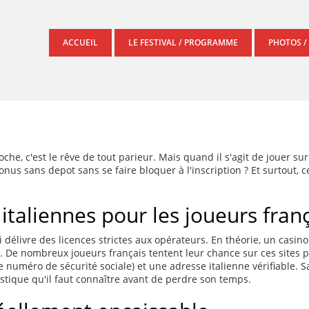
ACCUEIL
LE FESTIVAL / PROGRAMME
PHOTOS /
he, c'est le rêve de tout parieur. Mais quand il s'agit de jouer su
onus sans depot sans se faire bloquer à l'inscription ? Et surtout, c
italiennes pour les joueurs fran
 délivre des licences strictes aux opérateurs. En théorie, un casino
te. De nombreux joueurs français tentent leur chance sur ces sites p
re numéro de sécurité sociale) et une adresse italienne vérifiable.
drastique qu'il faut connaître avant de perdre son temps.