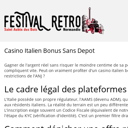
Casino Italien Bonus Sans Depot
Gagner de l'argent réel sans risquer le moindre centime de sa poc
compliquent vite. Peut-on vraiment profiter d'un casino italien b
restrictions de l'ANJ ?
Le cadre légal des plateformes 
L'Italie possède son propre régulateur, l'AAMS (devenu ADM), qui
aux résidents italiens. La réalité du terrain est un peu différen
L'inscription exige souvent un Codice Fiscale (équivalent de not
l'étape du KYC (vérification d'identité). C'est un premier filtre 