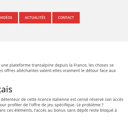
 VIDÉOS
ACTUALITÉS
CONTACT
r une plateforme transalpine depuis la France, les choses se
es offres alléchantes valent-elles vraiment le détour face aux
çais
 détenteur de cette licence italienne est censé réservé son accès
our profiter de l'offre de jeu spécifique. Le problème ?
 Sans ces éléments, l'accès au bonus sans dépôt reste bloqué à