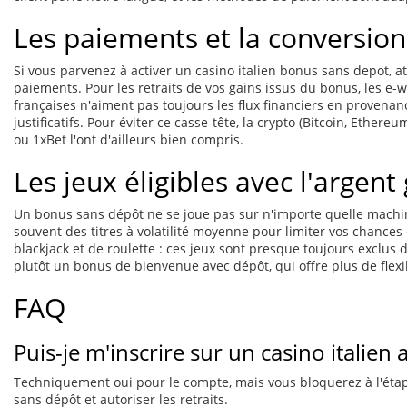
Les paiements et la conversion
Si vous parvenez à activer un casino italien bonus sans depot, at
paiements. Pour les retraits de vos gains issus du bonus, les e-
françaises n'aiment pas toujours les flux financiers en provena
justificatifs. Pour éviter ce casse-tête, la crypto (Bitcoin, Eth
ou 1xBet l'ont d'ailleurs bien compris.
Les jeux éligibles avec l'argent 
Un bonus sans dépôt ne se joue pas sur n'importe quelle machine
souvent des titres à volatilité moyenne pour limiter vos chances d
blackjack et de roulette : ces jeux sont presque toujours exclus 
plutôt un bonus de bienvenue avec dépôt, qui offre plus de flexib
FAQ
Puis-je m'inscrire sur un casino italien 
Techniquement oui pour le compte, mais vous bloquerez à l'étap
sans dépôt et autoriser les retraits.