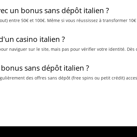
c un bonus sans dépôt italien ?
t) entre 50€ et 100€. Même si vous réussissez à transformer 10€ gr
d'un casino italien ?
naviguer sur le site, mais pas pour vérifier votre identité. Dès qu'
u bonus sans dépôt italien ?
lièrement des offres sans dépôt (free spins ou petit crédit) acces