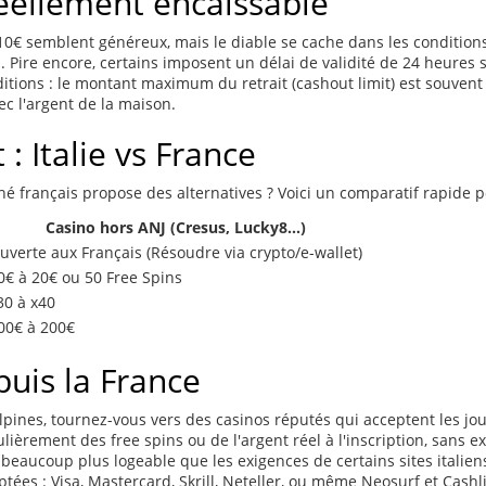
éellement encaissable
 à 10€ semblent généreux, mais le diable se cache dans les conditions
s. Pire encore, certains imposent un délai de validité de 24 heures
ditions : le montant maximum du retrait (cashout limit) est souvent
c l'argent de la maison.
: Italie vs France
hé français propose des alternatives ? Voici un comparatif rapide po
Casino hors ANJ (Cresus, Lucky8...)
uverte aux Français (Résoudre via crypto/e-wallet)
0€ à 20€ ou 50 Free Spins
30 à x40
00€ à 200€
puis la France
salpines, tournez-vous vers des casinos réputés qui acceptent les j
ement des free spins ou de l'argent réel à l'inscription, sans exig
eaucoup plus logeable que les exigences de certains sites italiens.
tées : Visa, Mastercard, Skrill, Neteller, ou même Neosurf et Cashli