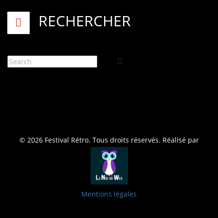
RECHERCHER
© 2026 Festival Rétro. Tous droits réservés. Réalisé par
Mentions légales