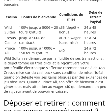
bancaire.
Délai de
Conditions de
Casino
Bonus de bienvenue
retrait
mise
PayPal
Wild
100% jusqu'à 500€ + 20
x35 (dépôt +
24 à 48
Sultan
tours gratuits
bonus)
heures
Cresus
Jusqu'à 500€ de
Aucun wager
12 à 24
Casino
cashback
(sans mise)
heures
Prince
100% jusqu'à 1000€ +
24 à 72
x40
Ali
150 tours gratuits
heures
Wild Sultan se démarque par la fluidité de ses transactions :
le dépôt tombe en trois clics, et le rejoint vers votre
portefeuille électronique s'effectue rarement au-delà de 48h.
Cresus mise sur du cashback sans condition de mise, l'idéal
quand on déteste voir ses gains bloqués par des exigences de
jeu obscures. Quant à Prince Ali, son offre de bienvenue est
généreuse, mais attention au wager x40 qui demande un peu
de rigueur avant de pouvoir encaisser.
Déposer et retirer : comment
ça se passe concrètement ?