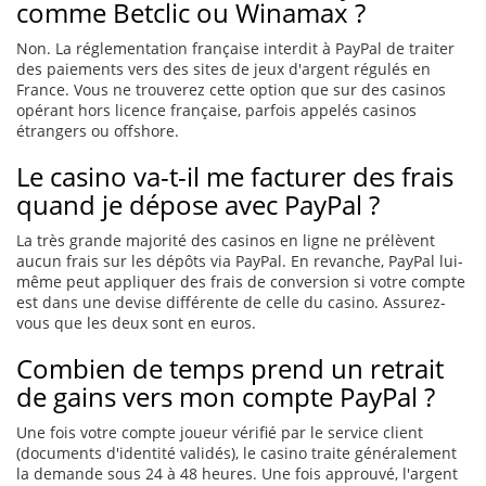
comme Betclic ou Winamax ?
Non. La réglementation française interdit à PayPal de traiter
des paiements vers des sites de jeux d'argent régulés en
France. Vous ne trouverez cette option que sur des casinos
opérant hors licence française, parfois appelés casinos
étrangers ou offshore.
Le casino va-t-il me facturer des frais
quand je dépose avec PayPal ?
La très grande majorité des casinos en ligne ne prélèvent
aucun frais sur les dépôts via PayPal. En revanche, PayPal lui-
même peut appliquer des frais de conversion si votre compte
est dans une devise différente de celle du casino. Assurez-
vous que les deux sont en euros.
Combien de temps prend un retrait
de gains vers mon compte PayPal ?
Une fois votre compte joueur vérifié par le service client
(documents d'identité validés), le casino traite généralement
la demande sous 24 à 48 heures. Une fois approuvé, l'argent