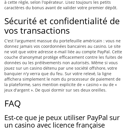
à cette règle, selon l'opérateur. Lisez toujours les petits
caractères du bonus avant de valider votre premier dépôt.
Sécurité et confidentialité de
vos transactions
C'est l'argument massue du portefeuille américain : vous ne
donnez jamais vos coordonnées bancaires au casino. Le site
ne voit que votre adresse e-mail liée au compte PayPal. Cette
couche d'anonymat protège efficacement contre les fuites de
données ou les prélèvements non autorisés. Même si vous
jouez sur un casino détenu par une société offshore, votre
banquier n'y verra que du feu. Sur votre relevé, la ligne
affichera simplement le nom du processeur de paiement de
la plateforme, sans mention explicite de « casino » ou de «
jeux d'argent ». De quoi dormir sur ses deux oreilles.
FAQ
Est-ce que je peux utiliser PayPal sur
un casino avec licence française