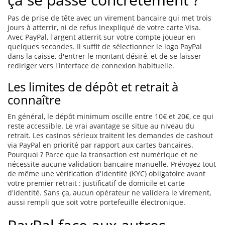
Pas de prise de tête avec un virement bancaire qui met trois
jours à atterrir, ni de refus inexpliqué de votre carte Visa.
Avec PayPal, l'argent atterrit sur votre compte joueur en
quelques secondes. Il suffit de sélectionner le logo PayPal
dans la caisse, d'entrer le montant désiré, et de se laisser
rediriger vers l'interface de connexion habituelle.
Les limites de dépôt et retrait à
connaître
En général, le dépôt minimum oscille entre 10€ et 20€, ce qui
reste accessible. Le vrai avantage se situe au niveau du
retrait. Les casinos sérieux traitent les demandes de cashout
via PayPal en priorité par rapport aux cartes bancaires.
Pourquoi ? Parce que la transaction est numérique et ne
nécessite aucune validation bancaire manuelle. Prévoyez tout
de même une vérification d'identité (KYC) obligatoire avant
votre premier retrait : justificatif de domicile et carte
d'identité. Sans ça, aucun opérateur ne validera le virement,
aussi rempli que soit votre portefeuille électronique.