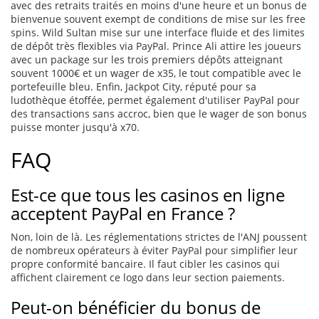
avec des retraits traités en moins d'une heure et un bonus de
bienvenue souvent exempt de conditions de mise sur les free
spins. Wild Sultan mise sur une interface fluide et des limites
de dépôt très flexibles via PayPal. Prince Ali attire les joueurs
avec un package sur les trois premiers dépôts atteignant
souvent 1000€ et un wager de x35, le tout compatible avec le
portefeuille bleu. Enfin, Jackpot City, réputé pour sa
ludothèque étoffée, permet également d'utiliser PayPal pour
des transactions sans accroc, bien que le wager de son bonus
puisse monter jusqu'à x70.
FAQ
Est-ce que tous les casinos en ligne
acceptent PayPal en France ?
Non, loin de là. Les réglementations strictes de l'ANJ poussent
de nombreux opérateurs à éviter PayPal pour simplifier leur
propre conformité bancaire. Il faut cibler les casinos qui
affichent clairement ce logo dans leur section paiements.
Peut-on bénéficier du bonus de