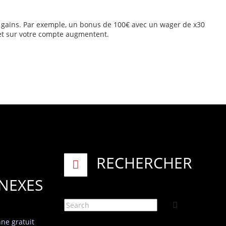
os gains. Par exemple, un bonus de 100€ avec un wager de x30
ret sur votre compte augmentent.
RECHERCHER
NEXES
ne gratuit