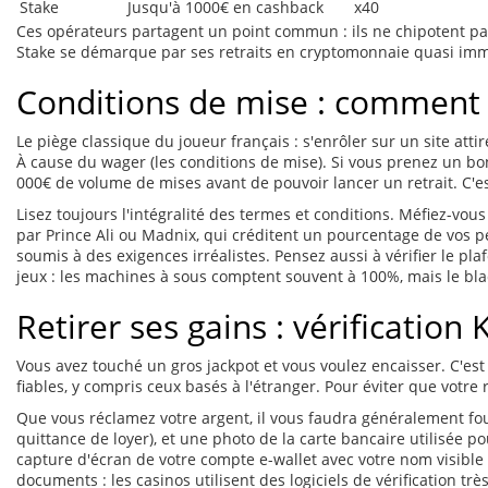
Stake
Jusqu'à 1000€ en cashback
x40
Ces opérateurs partagent un point commun : ils ne chipotent pas 
Stake se démarque par ses retraits en cryptomonnaie quasi imméd
Conditions de mise : comment 
Le piège classique du joueur français : s'enrôler sur un site at
À cause du wager (les conditions de mise). Si vous prenez un bo
000€ de volume de mises avant de pouvoir lancer un retrait. C'
Lisez toujours l'intégralité des termes et conditions. Méfiez-vo
par Prince Ali ou Madnix, qui créditent un pourcentage de vos p
soumis à des exigences irréalistes. Pensez aussi à vérifier le p
jeux : les machines à sous comptent souvent à 100%, mais le b
Retirer ses gains : vérificatio
Vous avez touché un gros jackpot et vous voulez encaisser. C'est 
fiables, y compris ceux basés à l'étranger. Pour éviter que votre
Que vous réclamez votre argent, il vous faudra généralement fourn
quittance de loyer), et une photo de la carte bancaire utilisée pou
capture d'écran de votre compte e-wallet avec votre nom visible su
documents : les casinos utilisent des logiciels de vérification tr