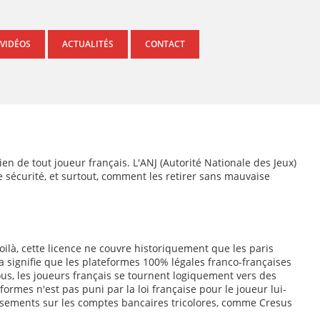
 VIDÉOS
ACTUALITÉS
CONTACT
ien de tout joueur français. L'ANJ (Autorité Nationale des Jeux)
te sécurité, et surtout, comment les retirer sans mauvaise
 voilà, cette licence ne couvre historiquement que les paris
la signifie que les plateformes 100% légales franco-françaises
ous, les joueurs français se tournent logiquement vers des
rmes n'est pas puni par la loi française pour le joueur lui-
ersements sur les comptes bancaires tricolores, comme Cresus