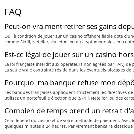
FAQ
Peut-on vraiment retirer ses gains depu
Oui, à condition de jouer sur un casino offshore fiable doté d'un
comme Skrill, Neteller, via Jeton, ou en cryptomonnaies, en conto
Est-ce légal de jouer sur un casino hor
La loi française interdit aux opérateurs non agréés par l'ANJ de 
La seule vraie contrainte réside dans les éventuels blocages de
Pourquoi ma banque refuse mon dépôt 
Les banques françaises appliquent strictement les directives de 
utilisez un portefeuille électronique (Skrill, Neteller) ou des 
Combien de temps prend un retrait d'ar
Cela dépend du casino et de votre méthode de paiement. Avec les
quelques minutes à 24 heures. Par virement bancaire classique v