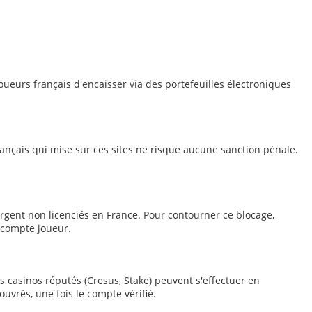
oueurs français d'encaisser via des portefeuilles électroniques
français qui mise sur ces sites ne risque aucune sanction pénale.
'argent non licenciés en France. Pour contourner ce blocage,
e compte joueur.
s casinos réputés (Cresus, Stake) peuvent s'effectuer en
vrés, une fois le compte vérifié.