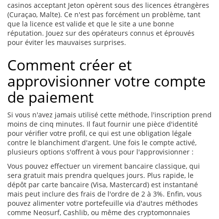
casinos acceptant Jeton opèrent sous des licences étrangères
(Curaçao, Malte). Ce n'est pas forcément un problème, tant
que la licence est valide et que le site a une bonne
réputation. Jouez sur des opérateurs connus et éprouvés
pour éviter les mauvaises surprises.
Comment créer et
approvisionner votre compte
de paiement
Si vous n'avez jamais utilisé cette méthode, l'inscription prend
moins de cinq minutes. Il faut fournir une pièce d'identité
pour vérifier votre profil, ce qui est une obligation légale
contre le blanchiment d'argent. Une fois le compte activé,
plusieurs options s'offrent à vous pour l'approvisionner :
Vous pouvez effectuer un virement bancaire classique, qui
sera gratuit mais prendra quelques jours. Plus rapide, le
dépôt par carte bancaire (Visa, Mastercard) est instantané
mais peut inclure des frais de l'ordre de 2 à 3%. Enfin, vous
pouvez alimenter votre portefeuille via d'autres méthodes
comme Neosurf, Cashlib, ou même des cryptomonnaies