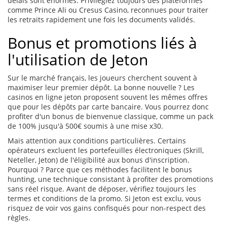
délais sont énormes. Privilégiez toujours des plateformes
comme Prince Ali ou Cresus Casino, reconnues pour traiter
les retraits rapidement une fois les documents validés.
Bonus et promotions liés à
l'utilisation de Jeton
Sur le marché français, les joueurs cherchent souvent à
maximiser leur premier dépôt. La bonne nouvelle ? Les
casinos en ligne jeton proposent souvent les mêmes offres
que pour les dépôts par carte bancaire. Vous pourrez donc
profiter d'un bonus de bienvenue classique, comme un pack
de 100% jusqu'à 500€ soumis à une mise x30.
Mais attention aux conditions particulières. Certains
opérateurs excluent les portefeuilles électroniques (Skrill,
Neteller, Jeton) de l'éligibilité aux bonus d'inscription.
Pourquoi ? Parce que ces méthodes facilitent le bonus
hunting, une technique consistant à profiter des promotions
sans réel risque. Avant de déposer, vérifiez toujours les
termes et conditions de la promo. Si Jeton est exclu, vous
risquez de voir vos gains confisqués pour non-respect des
règles.