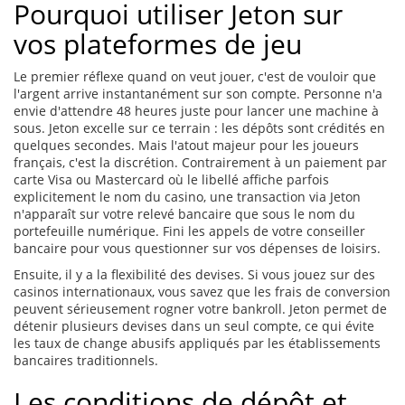
Pourquoi utiliser Jeton sur
vos plateformes de jeu
Le premier réflexe quand on veut jouer, c'est de vouloir que
l'argent arrive instantanément sur son compte. Personne n'a
envie d'attendre 48 heures juste pour lancer une machine à
sous. Jeton excelle sur ce terrain : les dépôts sont crédités en
quelques secondes. Mais l'atout majeur pour les joueurs
français, c'est la discrétion. Contrairement à un paiement par
carte Visa ou Mastercard où le libellé affiche parfois
explicitement le nom du casino, une transaction via Jeton
n'apparaît sur votre relevé bancaire que sous le nom du
portefeuille numérique. Fini les appels de votre conseiller
bancaire pour vous questionner sur vos dépenses de loisirs.
Ensuite, il y a la flexibilité des devises. Si vous jouez sur des
casinos internationaux, vous savez que les frais de conversion
peuvent sérieusement rogner votre bankroll. Jeton permet de
détenir plusieurs devises dans un seul compte, ce qui évite
les taux de change abusifs appliqués par les établissements
bancaires traditionnels.
Les conditions de dépôt et