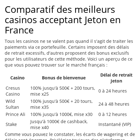
Comparatif des meilleurs
casinos acceptant Jeton en
France
Tous les casinos ne se valent pas quand il s'agit de traiter les
paiements via ce portefeuille. Certains imposent des délais
de retrait excessifs, d'autres proposent des bonus exclusifs
pour les utilisateurs de cette méthode. Voici un aperçu de ce
que vous pouvez trouver sur le marché français :
Délai de retrait
Casino
Bonus de bienvenue
Jeton
Cresus
100% jusqu'à 500€ + 200 tours,
0 à 24 heures
Casino
mise x25
Wild
100% jusqu'à 500€ + 20 tours,
24 à 48 heures
Sultan
mise x35
Prince Ali
100% jusqu'à 1000€, mise x30
0 à 12 heures
Jusqu'à 1000€ de cashback,
Stake
Instantané (VIP)
mise x40
Comme vous pouvez le constater, les écarts de wagering et de