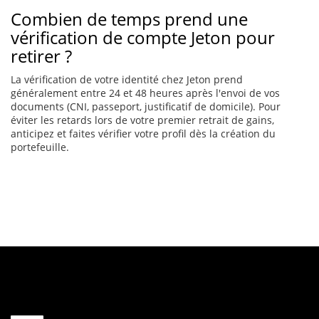
Combien de temps prend une
vérification de compte Jeton pour
retirer ?
La vérification de votre identité chez Jeton prend
généralement entre 24 et 48 heures après l'envoi de vos
documents (CNI, passeport, justificatif de domicile). Pour
éviter les retards lors de votre premier retrait de gains,
anticipez et faites vérifier votre profil dès la création du
portefeuille.