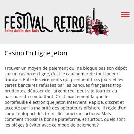
Togg
Navi
Casino En Ligne Jeton
Trouver un moyen de paiement qui ne bloque pas son dépôt
sur un casino en ligne, c'est le cauchemar de tout joueur
français. Entre les virements qui prennent trois jours et les
cartes bancaires refusées par les banques françaises trop
prudentes, déposer de l'argent réel peut vite tourner au
parcours du combattant. C'est exactement là que le
portefeuille électronique Jeton intervient. Rapide, discret et
accepté par la majorité des opérateurs offshore, il règle d'un
coup la plupart des freins liés aux transactions. Mais
comment choisir la bonne plateforme, et surtout, quels sont
les pièges à éviter avec ce mode de paiement ?