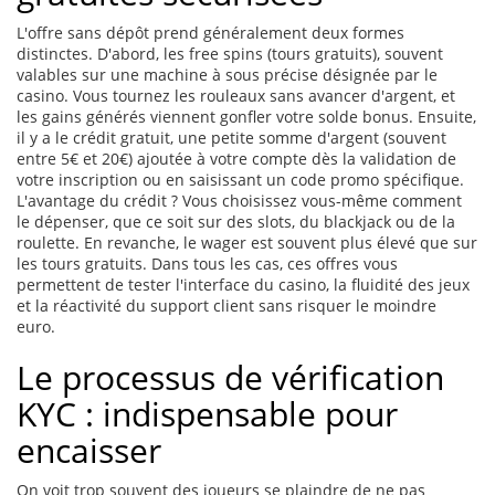
L'offre sans dépôt prend généralement deux formes
distinctes. D'abord, les free spins (tours gratuits), souvent
valables sur une machine à sous précise désignée par le
casino. Vous tournez les rouleaux sans avancer d'argent, et
les gains générés viennent gonfler votre solde bonus. Ensuite,
il y a le crédit gratuit, une petite somme d'argent (souvent
entre 5€ et 20€) ajoutée à votre compte dès la validation de
votre inscription ou en saisissant un code promo spécifique.
L'avantage du crédit ? Vous choisissez vous-même comment
le dépenser, que ce soit sur des slots, du blackjack ou de la
roulette. En revanche, le wager est souvent plus élevé que sur
les tours gratuits. Dans tous les cas, ces offres vous
permettent de tester l'interface du casino, la fluidité des jeux
et la réactivité du support client sans risquer le moindre
euro.
Le processus de vérification
KYC : indispensable pour
encaisser
On voit trop souvent des joueurs se plaindre de ne pas