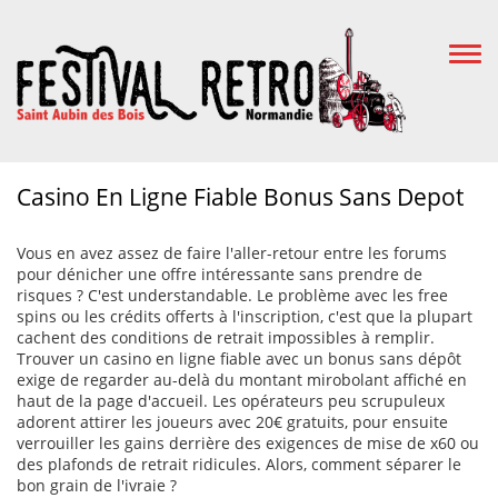
Togg
Navi
Casino En Ligne Fiable Bonus Sans Depot
Vous en avez assez de faire l'aller-retour entre les forums
pour dénicher une offre intéressante sans prendre de
risques ? C'est understandable. Le problème avec les free
spins ou les crédits offerts à l'inscription, c'est que la plupart
cachent des conditions de retrait impossibles à remplir.
Trouver un casino en ligne fiable avec un bonus sans dépôt
exige de regarder au-delà du montant mirobolant affiché en
haut de la page d'accueil. Les opérateurs peu scrupuleux
adorent attirer les joueurs avec 20€ gratuits, pour ensuite
verrouiller les gains derrière des exigences de mise de x60 ou
des plafonds de retrait ridicules. Alors, comment séparer le
bon grain de l'ivraie ?