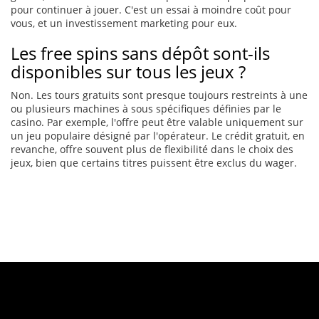
pour continuer à jouer. C'est un essai à moindre coût pour
vous, et un investissement marketing pour eux.
Les free spins sans dépôt sont-ils
disponibles sur tous les jeux ?
Non. Les tours gratuits sont presque toujours restreints à une
ou plusieurs machines à sous spécifiques définies par le
casino. Par exemple, l'offre peut être valable uniquement sur
un jeu populaire désigné par l'opérateur. Le crédit gratuit, en
revanche, offre souvent plus de flexibilité dans le choix des
jeux, bien que certains titres puissent être exclus du wager.