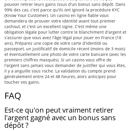
pouvoir retirer leurs gains issus d'un bonus sans dépôt. Dans
99% des cas, c'est parce qu'ils ont ignoré la procédure KYC
(Know Your Customer). Un casino en ligne fiable vous
demandera de prouver votre identité avant tout premier
cashout, et c'est un excellent signe. C'est même une
obligation légale pour lutter contre le blanchiment d'argent et
s'assurer que vous avez l'âge légal pour jouer en France (18
ans). Préparez une copie de votre carte d'identité ou
passeport, un justificatif de domicile récent (moins de 3 mois)
et éventuellement une photo de votre carte bancaire (avec les
premiers chiffres masqués). Si un casino vous offre de
l'argent sans jamais vous demander de justifier qui vous êtes,
il y a anguille sous roche. La validation du compte prend
généralement entre 24 et 48 heures, alors anticipez pour
toucher vos gains.
FAQ
Est-ce qu'on peut vraiment retirer
l'argent gagné avec un bonus sans
dépôt ?