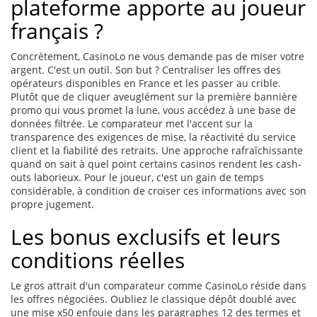
plateforme apporte au joueur
français ?
Concrètement, CasinoLo ne vous demande pas de miser votre
argent. C'est un outil. Son but ? Centraliser les offres des
opérateurs disponibles en France et les passer au crible.
Plutôt que de cliquer aveuglément sur la première bannière
promo qui vous promet la lune, vous accédez à une base de
données filtrée. Le comparateur met l'accent sur la
transparence des exigences de mise, la réactivité du service
client et la fiabilité des retraits. Une approche rafraîchissante
quand on sait à quel point certains casinos rendent les cash-
outs laborieux. Pour le joueur, c'est un gain de temps
considérable, à condition de croiser ces informations avec son
propre jugement.
Les bonus exclusifs et leurs
conditions réelles
Le gros attrait d'un comparateur comme CasinoLo réside dans
les offres négociées. Oubliez le classique dépôt doublé avec
une mise x50 enfouie dans les paragraphes 12 des termes et