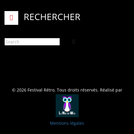
RECHERCHER
© 2026 Festival Rétro. Tous droits réservés. Réalisé par
Mentions légales