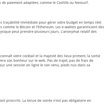
des de paiement adaptées, comme le Cashlib ou Neosurf.
ns traçabilité immédiate pour gérer votre budget en temps réel.
aies comme le Bitcoin et l'Ethereum. Les e-wallets garantissent des
hysique peut prendre plusieurs jours. L'anonymat relatif des
onnaît votre cocktail et la majesté des lieux priment, la sortie
era son bonheur sur le web. Pas de trajet, pas de frais de
r sur une session en ligne le soir venu, pieds nus dans sa
nt proscrits. La tenue de soirée n'est pas obligatoire en