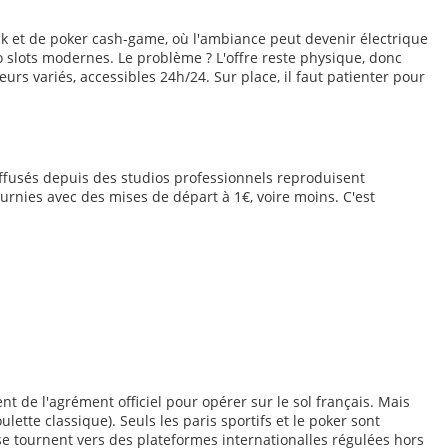
jack et de poker cash-game, où l'ambiance peut devenir électrique
 slots modernes. Le problème ? L'offre reste physique, donc
urs variés, accessibles 24h/24. Sur place, il faut patienter pour
iffusés depuis des studios professionnels reproduisent
ournies avec des mises de départ à 1€, voire moins. C'est
t de l'agrément officiel pour opérer sur le sol français. Mais
lette classique). Seuls les paris sportifs et le poker sont
 se tournent vers des plateformes internationalles régulées hors