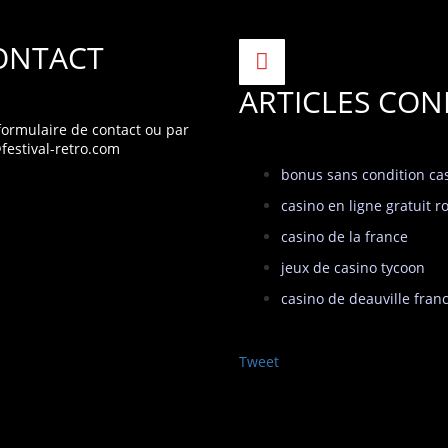
ONTACT
ARTICLES CON
 formulaire de contact
ou par
festival-retro.com
bonus sans condition cas
casino en ligne gratuit r
casino de la france
jeux de casino tycoon
casino de deauville fran
Tweet