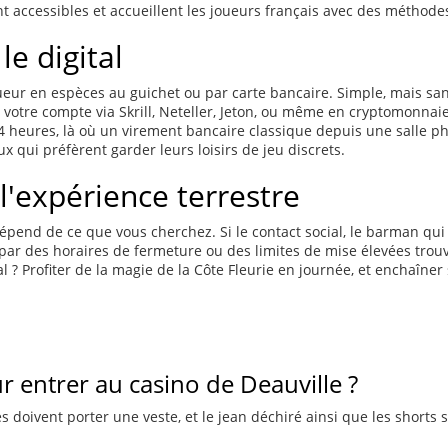
nt accessibles et accueillent les joueurs français avec des métho
le digital
ueur en espèces au guichet ou par carte bancaire. Simple, mais sa
itez votre compte via Skrill, Neteller, Jeton, ou même en cryptomonn
24 heures, là où un virement bancaire classique depuis une salle p
x qui préfèrent garder leurs loisirs de jeu discrets.
l'expérience terrestre
épend de ce que vous cherchez. Si le contact social, le barman qui c
 par des horaires de fermeture ou des limites de mise élevées trouv
al ? Profiter de la magie de la Côte Fleurie en journée, et enchaîne
ur entrer au casino de Deauville ?
oivent porter une veste, et le jean déchiré ainsi que les shorts so