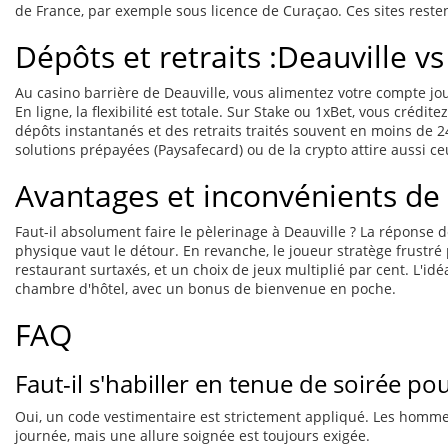
de France, par exemple sous licence de Curaçao. Ces sites reste
Dépôts et retraits :Deauville vs 
Au casino barrière de Deauville, vous alimentez votre compte jo
En ligne, la flexibilité est totale. Sur Stake ou 1xBet, vous créd
dépôts instantanés et des retraits traités souvent en moins de 
solutions prépayées (Paysafecard) ou de la crypto attire aussi ceu
Avantages et inconvénients de 
Faut-il absolument faire le pèlerinage à Deauville ? La réponse d
physique vaut le détour. En revanche, le joueur stratège frustré
restaurant surtaxés, et un choix de jeux multiplié par cent. L'idé
chambre d'hôtel, avec un bonus de bienvenue en poche.
FAQ
Faut-il s'habiller en tenue de soirée po
Oui, un code vestimentaire est strictement appliqué. Les hommes d
journée, mais une allure soignée est toujours exigée.