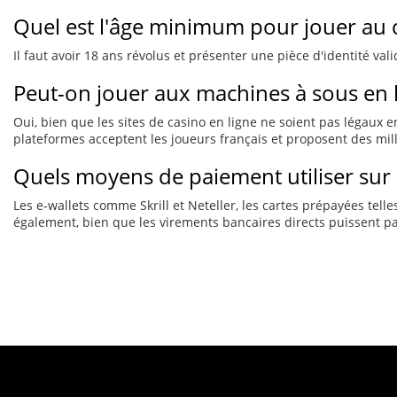
Quel est l'âge minimum pour jouer au c
Il faut avoir 18 ans révolus et présenter une pièce d'identité vali
Peut-on jouer aux machines à sous en l
Oui, bien que les sites de casino en ligne ne soient pas légaux 
plateformes acceptent les joueurs français et proposent des mil
Quels moyens de paiement utiliser sur l
Les e-wallets comme Skrill et Neteller, les cartes prépayées tell
également, bien que les virements bancaires directs puissent pa