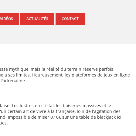
 VIDÉOS
ACTUALITÉS
CONTACT
resse mythique, mais la réalité du terrain réserve parfois
que a ses limites. Heureusement, les plateformes de jeux en ligne
l'adrénaline.
se. Les lustres en cristal, les boiseries massives et le
certain art de vivre à la française, loin de l'agitation des
nd. Impossible de miser 0,10€ sur une table de blackjack ici.
ues.