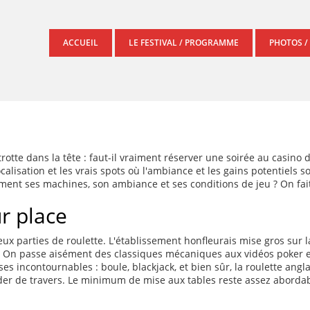
ACCUEIL
LE FESTIVAL / PROGRAMME
PHOTOS /
e dans la tête : faut-il vraiment réserver une soirée au casino d'Ho
lisation et les vrais spots où l'ambiance et les gains potentiels sont
lement ses machines, son ambiance et ses conditions de jeu ? On fait
ur place
eux parties de roulette. L'établissement honfleurais mise gros sur
 On passe aisément des classiques mécaniques aux vidéos poker et
ses incontournables : boule, blackjack, et bien sûr, la roulette ang
er de travers. Le minimum de mise aux tables reste assez abordabl