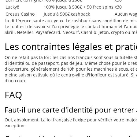
Lucky8
100% jusqu'à 500€ + 50 free spins
x30
Cresus Casino
Jusqu'à 500€ cashback
Aucun wage
La différence saute aux yeux. Le cashback sans condition de mi
Le tout est de savoir si l'on privilégie le contact humain et l'am
Skrill, Neteller, Paysafecard, Neosurf, Cashlib, Jeton, crypto ou 
Les contraintes légales et prat
On ne refait pas la loi : les casinos français sont sous la tutelle
d'identité ou de passeport, pas de jeu. Même chose pour le dress 
d'ouverture, généralement de 10h pour les machines à sous, et en
pleine saison estivale où le centre-ville d'Honfleur est saturé. 
d'un coup.
FAQ
Faut-il une carte d'identité pour entrer
Oui, absolument. La loi française l'exige pour vérifier votre major
exception.