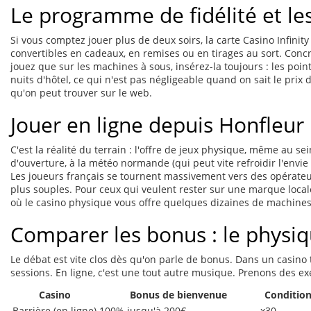
Le programme de fidélité et le
Si vous comptez jouer plus de deux soirs, la carte Casino Infin
convertibles en cadeaux, en remises ou en tirages au sort. Concr
jouez que sur les machines à sous, insérez-la toujours : les po
nuits d'hôtel, ce qui n'est pas négligeable quand on sait le prix
qu'on peut trouver sur le web.
Jouer en ligne depuis Honfleur :
C'est la réalité du terrain : l'offre de jeux physique, même au s
d'ouverture, à la météo normande (qui peut vite refroidir l'envie
Les joueurs français se tournent massivement vers des opérateu
plus souples. Pour ceux qui veulent rester sur une marque locale,
où le casino physique vous offre quelques dizaines de machines, 
Comparer les bonus : le physi
Le débat est vite clos dès qu'on parle de bonus. Dans un casino t
sessions. En ligne, c'est une tout autre musique. Prenons des ex
Casino
Bonus de bienvenue
Condition
Barrière (en ligne)
100% jusqu'à 200€
x30