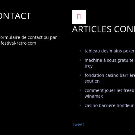
ONTACT
ARTICLES CON
 formulaire de contact
ou par
festival-retro.com
tableau des mains poker
machine à sous gratuite 
troy
fondation casino barriè
soutien
comment jouer les freeb
winamax
casino barrière honfleur
Tweet