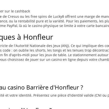
r sur le cashback
se de Cresus ou les free spins de Lucky8 offrent une marge de ma
biance, ou la rentabilité pure et la variété. Pour les paiements, les
même PayPal, là où le casino physique se limite à votre carte bancai
iques à Honfleur
 stricte de l'Autorité Nationale des Jeux (ANJ). Ce qui implique des c
code : on oublie les shorts, les tongs et les tenues trop décontrac
 fin d'après-midi pour les jeux de table. Le stationnement autour 
Si vous choisissez de jouer sur un casino en ligne depuis votre cham
 au casino Barrière d'Honfleur ?
ité et votre identité. Présentez une pièce d'identité valide (CNI ou 