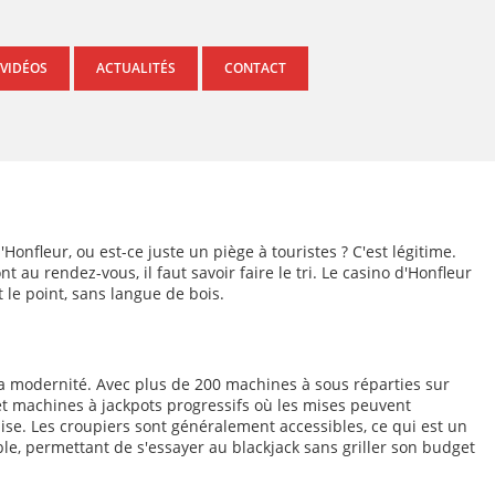
 VIDÉOS
ACTUALITÉS
CONTACT
nfleur, ou est-ce juste un piège à touristes ? C'est légitime.
 au rendez-vous, il faut savoir faire le tri. Le casino d'Honfleur
 le point, sans langue de bois.
 la modernité. Avec plus de 200 machines à sous réparties sur
 machines à jackpots progressifs où les mises peuvent
laise. Les croupiers sont généralement accessibles, ce qui est un
e, permettant de s'essayer au blackjack sans griller son budget