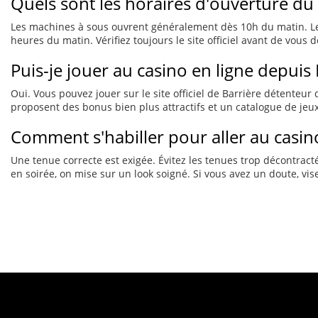
Quels sont les horaires d'ouverture du
Les machines à sous ouvrent généralement dès 10h du matin. Les 
heures du matin. Vérifiez toujours le site officiel avant de vous 
Puis-je jouer au casino en ligne depuis
Oui. Vous pouvez jouer sur le site officiel de Barrière détenteur
proposent des bonus bien plus attractifs et un catalogue de jeux
Comment s'habiller pour aller au casin
Une tenue correcte est exigée. Évitez les tenues trop décontrac
en soirée, on mise sur un look soigné. Si vous avez un doute, vis