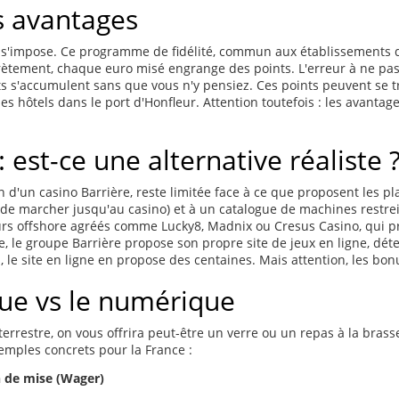
s avantages
ity s'impose. Ce programme de fidélité, commun aux établissements
ètement, chaque euro misé engrange des points. L'erreur à ne pas f
ints s'accumulent sans que vous n'y pensiez. Ces points peuvent se
 des hôtels dans le port d'Honfleur. Attention toutefois : les avanta
 est-ce une alternative réaliste 
ein d'un casino Barrière, reste limitée face à ce que proposent les 
 de marcher jusqu'au casino) et à un catalogue de machines restreint
rs offshore agréés comme Lucky8, Madnix ou Cresus Casino, qui pr
 le groupe Barrière propose son propre site de jeux en ligne, détent
le site en ligne en propose des centaines. Mais attention, les bonu
que vs le numérique
errestre, on vous offrira peut-être un verre ou un repas à la brass
emples concrets pour la France :
 de mise (Wager)