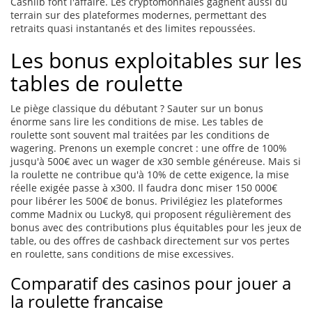
Cashlib font l'affaire. Les cryptomonnaies gagnent aussi du
terrain sur des plateformes modernes, permettant des
retraits quasi instantanés et des limites repoussées.
Les bonus exploitables sur les
tables de roulette
Le piège classique du débutant ? Sauter sur un bonus
énorme sans lire les conditions de mise. Les tables de
roulette sont souvent mal traitées par les conditions de
wagering. Prenons un exemple concret : une offre de 100%
jusqu'à 500€ avec un wager de x30 semble généreuse. Mais si
la roulette ne contribue qu'à 10% de cette exigence, la mise
réelle exigée passe à x300. Il faudra donc miser 150 000€
pour libérer les 500€ de bonus. Privilégiez les plateformes
comme Madnix ou Lucky8, qui proposent régulièrement des
bonus avec des contributions plus équitables pour les jeux de
table, ou des offres de cashback directement sur vos pertes
en roulette, sans conditions de mise excessives.
Comparatif des casinos pour jouer a
la roulette francaise