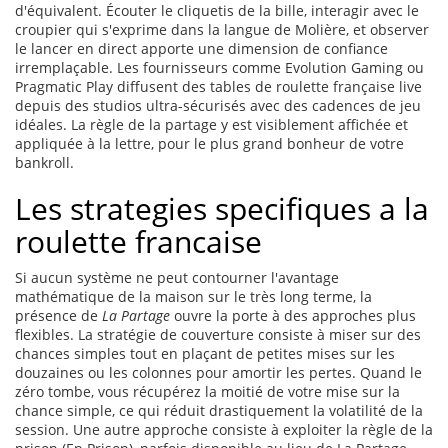
d'équivalent. Écouter le cliquetis de la bille, interagir avec le
croupier qui s'exprime dans la langue de Molière, et observer
le lancer en direct apporte une dimension de confiance
irremplaçable. Les fournisseurs comme Evolution Gaming ou
Pragmatic Play diffusent des tables de roulette française live
depuis des studios ultra-sécurisés avec des cadences de jeu
idéales. La règle de la partage y est visiblement affichée et
appliquée à la lettre, pour le plus grand bonheur de votre
bankroll.
Les strategies specifiques a la
roulette francaise
Si aucun système ne peut contourner l'avantage
mathématique de la maison sur le très long terme, la
présence de
La Partage
ouvre la porte à des approches plus
flexibles. La stratégie de couverture consiste à miser sur des
chances simples tout en plaçant de petites mises sur les
douzaines ou les colonnes pour amortir les pertes. Quand le
zéro tombe, vous récupérez la moitié de votre mise sur la
chance simple, ce qui réduit drastiquement la volatilité de la
session. Une autre approche consiste à exploiter la règle de la