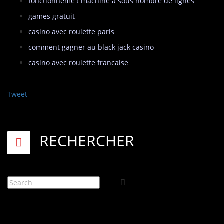
fonctionneme't machine à sous nombre de lignes
games gratuit
casino avec roulette paris
comment gagner au black jack casino
casino avec roulette francaise
Tweet
RECHERCHER