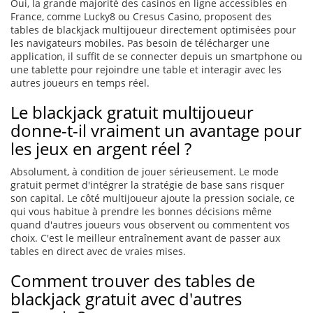
Oui, la grande majorité des casinos en ligne accessibles en
France, comme Lucky8 ou Cresus Casino, proposent des
tables de blackjack multijoueur directement optimisées pour
les navigateurs mobiles. Pas besoin de télécharger une
application, il suffit de se connecter depuis un smartphone ou
une tablette pour rejoindre une table et interagir avec les
autres joueurs en temps réel.
Le blackjack gratuit multijoueur
donne-t-il vraiment un avantage pour
les jeux en argent réel ?
Absolument, à condition de jouer sérieusement. Le mode
gratuit permet d'intégrer la stratégie de base sans risquer
son capital. Le côté multijoueur ajoute la pression sociale, ce
qui vous habitue à prendre les bonnes décisions même
quand d'autres joueurs vous observent ou commentent vos
choix. C'est le meilleur entraînement avant de passer aux
tables en direct avec de vraies mises.
Comment trouver des tables de
blackjack gratuit avec d'autres