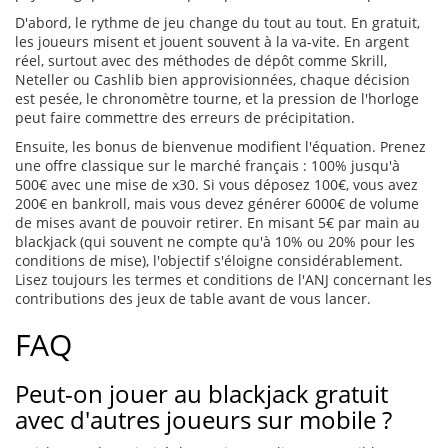
D'abord, le rythme de jeu change du tout au tout. En gratuit,
les joueurs misent et jouent souvent à la va-vite. En argent
réel, surtout avec des méthodes de dépôt comme Skrill,
Neteller ou Cashlib bien approvisionnées, chaque décision
est pesée, le chronomètre tourne, et la pression de l'horloge
peut faire commettre des erreurs de précipitation.
Ensuite, les bonus de bienvenue modifient l'équation. Prenez
une offre classique sur le marché français : 100% jusqu'à
500€ avec une mise de x30. Si vous déposez 100€, vous avez
200€ en bankroll, mais vous devez générer 6000€ de volume
de mises avant de pouvoir retirer. En misant 5€ par main au
blackjack (qui souvent ne compte qu'à 10% ou 20% pour les
conditions de mise), l'objectif s'éloigne considérablement.
Lisez toujours les termes et conditions de l'ANJ concernant les
contributions des jeux de table avant de vous lancer.
FAQ
Peut-on jouer au blackjack gratuit
avec d'autres joueurs sur mobile ?