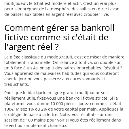
multijoueur, le tchat est modéré et actif. C'est un vrai plus
pour s'imprégner de l'atmosphère des salles en direct avant
de passer aux tables en argent réel avec croupier live.
Comment gérer sa bankroll
fictive comme si c'était de
l'argent réel ?
Le piège classique du mode gratuit, c'est de miser de manière
totalement irrationnelle. On relance à tout va, on double sur
un 8 face à un As, on split des paires improbables. Résultat ?
Vous apprenez de mauvaises habitudes qui vous coûteront
cher le jour où vous passerez aux euros sonnants et
trébuchants.
Pour que le blackjack en ligne gratuit multijoueur soit
réellement utile, fixez-vous une bankroll fictive stricte. Si la
plateforme vous donne 10 000 pièces, jouez comme si c'était
100€. Misez 1% ou 2% de votre capital par main. Appliquez la
stratégie de base à la lettre. Notez vos résultats sur une
session de 100 mains pour voir si vous êtes réellement dans
le vert ou simplement chanceux.