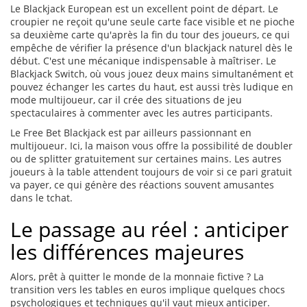
Le Blackjack European est un excellent point de départ. Le
croupier ne reçoit qu'une seule carte face visible et ne pioche
sa deuxième carte qu'après la fin du tour des joueurs, ce qui
empêche de vérifier la présence d'un blackjack naturel dès le
début. C'est une mécanique indispensable à maîtriser. Le
Blackjack Switch, où vous jouez deux mains simultanément et
pouvez échanger les cartes du haut, est aussi très ludique en
mode multijoueur, car il crée des situations de jeu
spectaculaires à commenter avec les autres participants.
Le Free Bet Blackjack est par ailleurs passionnant en
multijoueur. Ici, la maison vous offre la possibilité de doubler
ou de splitter gratuitement sur certaines mains. Les autres
joueurs à la table attendent toujours de voir si ce pari gratuit
va payer, ce qui génère des réactions souvent amusantes
dans le tchat.
Le passage au réel : anticiper
les différences majeures
Alors, prêt à quitter le monde de la monnaie fictive ? La
transition vers les tables en euros implique quelques chocs
psychologiques et techniques qu'il vaut mieux anticiper.