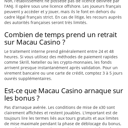
Non, l'établissement ne possède pas de licence délivrée par
l'ANJ. Il opère sous une licence offshore. Les joueurs français
peuvent y accéder et y jouer, mais ils le font en dehors du
cadre légal français strict. En cas de litige, les recours auprès
des autorités françaises seront très limités.
Combien de temps prend un retrait
sur Macau Casino ?
Le traitement interne prend généralement entre 24 et 48
heures. Si vous utilisez des méthodes de paiement rapides
comme Skrill, Neteller ou les crypto-monnaies, les fonds
arrivent presque instantanément après validation. Pour un
virement bancaire ou une carte de crédit, comptez 3 à 5 jours
ouvrés supplémentaires.
Est-ce que Macau Casino arnaque sur
les bonus ?
Pas d'arnaque avérée. Les conditions de mise de x30 sont
clairement affichées et restent jouables. L'important est de
toujours lire les termes liés aux tours gratuits et aux limites
de mise maximale pendant la phase de déblocage du bonus,