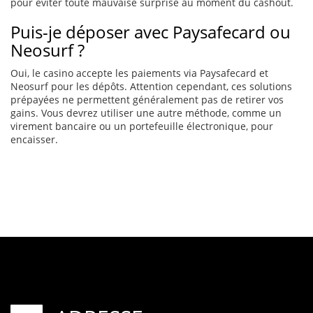
pour éviter toute mauvaise surprise au moment du cashout.
Puis-je déposer avec Paysafecard ou
Neosurf ?
Oui, le casino accepte les paiements via Paysafecard et
Neosurf pour les dépôts. Attention cependant, ces solutions
prépayées ne permettent généralement pas de retirer vos
gains. Vous devrez utiliser une autre méthode, comme un
virement bancaire ou un portefeuille électronique, pour
encaisser.