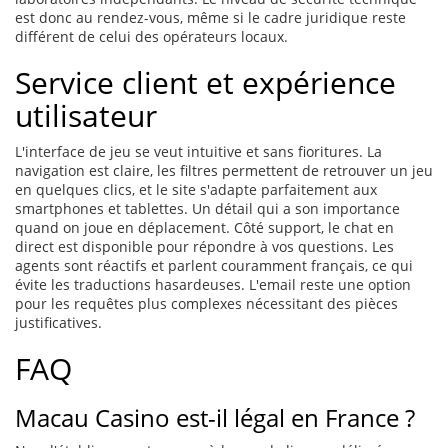
est donc au rendez-vous, même si le cadre juridique reste
différent de celui des opérateurs locaux.
Service client et expérience
utilisateur
L'interface de jeu se veut intuitive et sans fioritures. La
navigation est claire, les filtres permettent de retrouver un jeu
en quelques clics, et le site s'adapte parfaitement aux
smartphones et tablettes. Un détail qui a son importance
quand on joue en déplacement. Côté support, le chat en
direct est disponible pour répondre à vos questions. Les
agents sont réactifs et parlent couramment français, ce qui
évite les traductions hasardeuses. L'email reste une option
pour les requêtes plus complexes nécessitant des pièces
justificatives.
FAQ
Macau Casino est-il légal en France ?