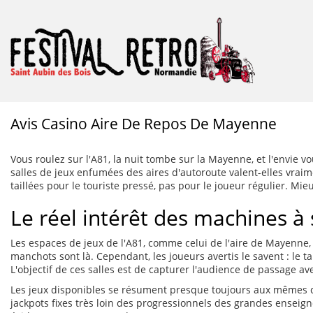
Avis Casino Aire De Repos De Mayenne
Vous roulez sur l'A81, la nuit tombe sur la Mayenne, et l'envie v
salles de jeux enfumées des aires d'autoroute valent-elles vrai
taillées pour le touriste pressé, pas pour le joueur régulier. Mieu
Le réel intérêt des machines à
Les espaces de jeux de l'A81, comme celui de l'aire de Mayenne, at
manchots sont là. Cependant, les joueurs avertis le savent : le 
L'objectif de ces salles est de capturer l'audience de passage av
Les jeux disponibles se résument presque toujours aux mêmes cl
jackpots fixes très loin des progressionnels des grandes enseigne