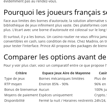
évidemment pas au rendez-vous.
Pourquoi les joueurs français s
Face aux limites des bornes d'autoroute, la solution alternative 
bibliothèque de jeux infiniment plus vaste. Des plateformes co
plus. L'écart avec une borne d'autoroute est colossal sur le long
Et surtout, il y a les bonus. Un casino routier ne vous offrira ja
convertibles en cash, sans condition de mise. Chez Madnix, on
pour tester l'interface. Prince Ali propose des packages de bie
Comparer les options avant d
Pour y voir plus clair, voici un comparatif entre ce que propose 
Critère
Espace Jeux Aire de Mayenne
Casi
Type de jeux
Bornes mécaniques limitées
Plus de
RTP moyen
Environ 85% - 90%
96% en
Bonus de bienvenue
Aucun
100% ju
Moyens de paiement
Espèces uniquement
Crypto, 
Disponibilité
Fermé la nuit / Horaires restreints
24h/24, 