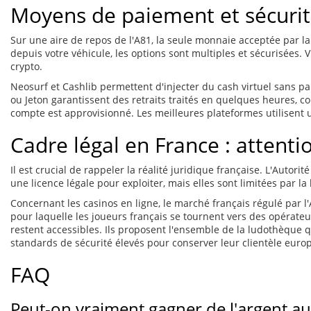
Moyens de paiement et sécurit
Sur une aire de repos de l'A81, la seule monnaie acceptée par la 
depuis votre véhicule, les options sont multiples et sécurisées. 
crypto.
Neosurf et Cashlib permettent d'injecter du cash virtuel sans pa
ou Jeton garantissent des retraits traités en quelques heures, co
compte est approvisionné. Les meilleures plateformes utilisent u
Cadre légal en France : attenti
Il est crucial de rappeler la réalité juridique française. L'Autor
une licence légale pour exploiter, mais elles sont limitées par l
Concernant les casinos en ligne, le marché français régulé par l'A
pour laquelle les joueurs français se tournent vers des opérateur
restent accessibles. Ils proposent l'ensemble de la ludothèque q
standards de sécurité élevés pour conserver leur clientèle euro
FAQ
Peut-on vraiment gagner de l'argent au