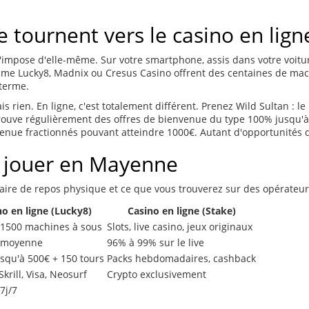
e tournent vers le casino en lign
s'impose d'elle-même. Sur votre smartphone, assis dans votre voitur
mme Lucky8, Madnix ou Cresus Casino offrent des centaines de mac
 terme.
mais rien. En ligne, c'est totalement différent. Prenez Wild Sultan 
 trouve régulièrement des offres de bienvenue du type 100% jusqu'
nvenue fractionnés pouvant atteindre 1000€. Autant d'opportunités 
e jouer en Mayenne
l'aire de repos physique et ce que vous trouverez sur des opérateur
no en ligne (Lucky8)
Casino en ligne (Stake)
 1500 machines à sous
Slots, live casino, jeux originaux
 moyenne
96% à 99% sur le live
squ'à 500€ + 150 tours
Packs hebdomadaires, cashback
Skrill, Visa, Neosurf
Crypto exclusivement
7j/7