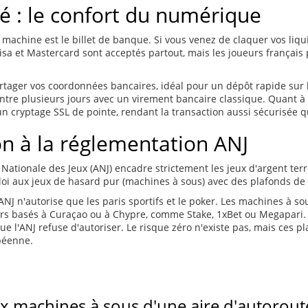
é : le confort du numérique
machine est le billet de banque. Si vous venez de claquer vos liqui
Visa et Mastercard sont acceptés partout, mais les joueurs français 
rtager vos coordonnées bancaires, idéal pour un dépôt rapide sur la
ntre plusieurs jours avec un virement bancaire classique. Quant à App
n cryptage SSL de pointe, rendant la transaction aussi sécurisée qu
on à la réglementation ANJ
ité Nationale des Jeux (ANJ) encadre strictement les jeux d'argent t
a loi aux jeux de hasard pur (machines à sous) avec des plafonds de m
NJ n'autorise que les paris sportifs et le poker. Les machines à sous 
s basés à Curaçao ou à Chypre, comme Stake, 1xBet ou Megapari. Ces 
ue l'ANJ refuse d'autoriser. Le risque zéro n'existe pas, mais ces
péenne.
x machines à sous d'une aire d'autorout